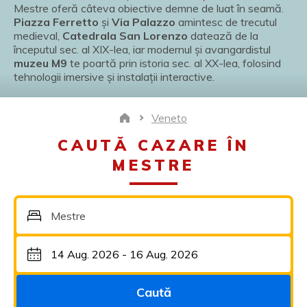
Mestre oferă câteva obiective demne de luat în seamă.
Piazza Ferretto
și
Via Palazzo
amintesc de trecutul
medieval,
Catedrala San Lorenzo
datează de la
începutul sec. al XIX-lea, iar modernul și avangardistul
muzeu M9
te poartă prin istoria sec. al XX-lea, folosind
tehnologii imersive și instalații interactive.
Veneto
Home
CAUTĂ CAZARE ÎN
MESTRE
Mestre
Caută