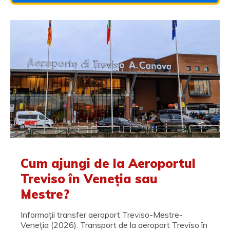
Cum ajungi de la Aeroportul
Treviso în Veneția sau
Mestre?
Informații transfer aeroport Treviso-Mestre-
Veneția (2026). Transport de la aeroport Treviso în