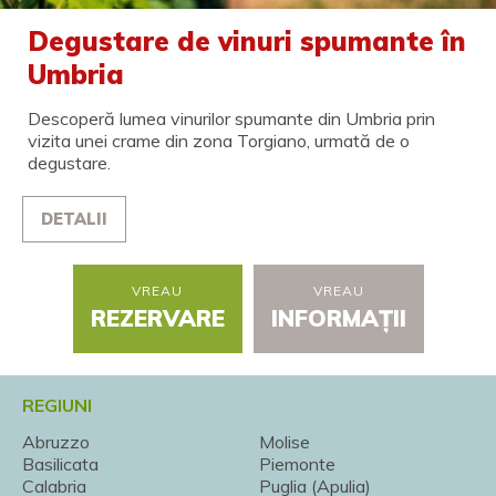
Degustare de vinuri spumante în
Umbria
Descoperă lumea vinurilor spumante din Umbria prin
vizita unei crame din zona Torgiano, urmată de o
degustare.
DETALII
VREAU
VREAU
REZERVARE
INFORMAȚII
REGIUNI
Abruzzo
Molise
Basilicata
Piemonte
Calabria
Puglia (Apulia)