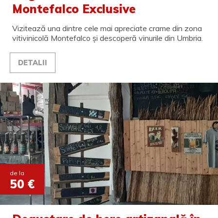
Montefalco Exclusive
Vizitează una dintre cele mai apreciate crame din zona
vitivinicolă Montefalco și descoperă vinurile din Umbria.
DETALII
de la
50 €