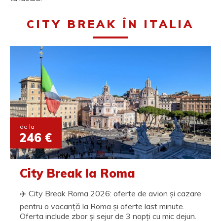
CITY BREAK ÎN ITALIA
de la
246 €
City Break la Roma
✈️ City Break Roma 2026: oferte de avion și cazare
pentru o vacanță la Roma și oferte last minute.
Oferta include zbor și sejur de 3 nopți cu mic dejun.