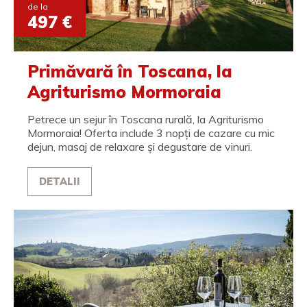
de la
497 €
Primăvară în Toscana, la
Agriturismo Mormoraia
Petrece un sejur în Toscana rurală, la Agriturismo
Mormoraia! Oferta include 3 nopți de cazare cu mic
dejun, masaj de relaxare și degustare de vinuri.
DETALII