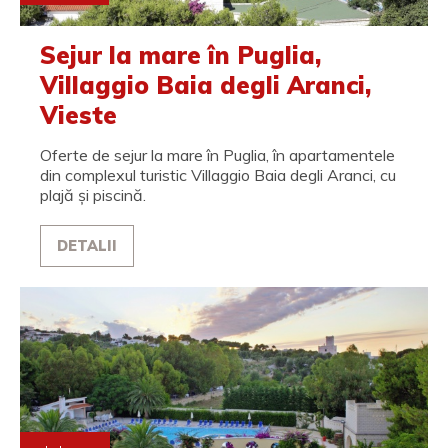
Sejur la mare în Puglia,
Villaggio Baia degli Aranci,
Vieste
Oferte de sejur la mare în Puglia, în apartamentele
din complexul turistic Villaggio Baia degli Aranci, cu
plajă și piscină.
DETALII