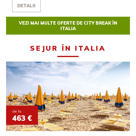
DETALII
VEZI MAI MULTE OFERTE DE CITY BREAK ÎN
ITALIA
SEJUR ÎN ITALIA
de la
463 €