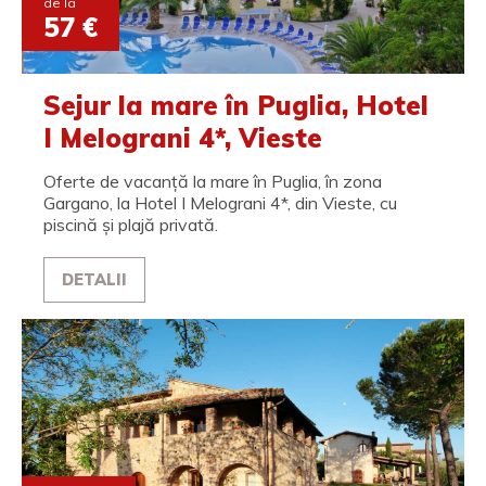
de la
57 €
Sejur la mare în Puglia, Hotel
I Melograni 4*, Vieste
Oferte de vacanță la mare în Puglia, în zona
Gargano, la Hotel I Melograni 4*, din Vieste, cu
piscină și plajă privată.
DETALII