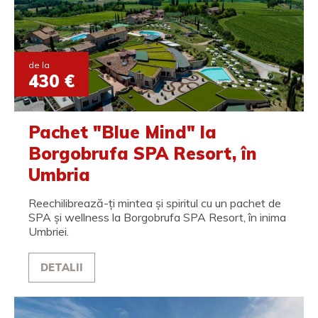
de la
430 €
Pachet "Blue Mind" la
Borgobrufa SPA Resort, în
Umbria
Reechilibrează-ți mintea și spiritul cu un pachet de
SPA și wellness la Borgobrufa SPA Resort, în inima
Umbriei.
DETALII