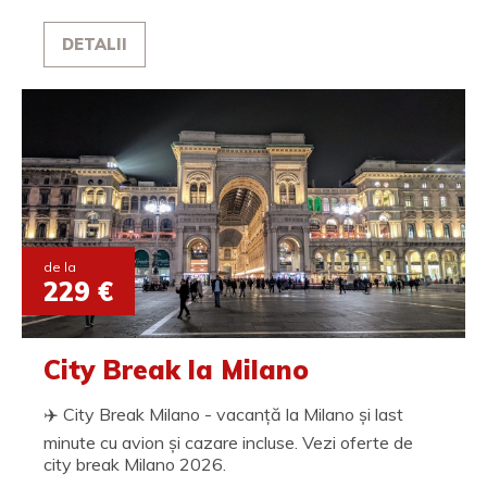
DETALII
de la
229 €
City Break la Milano
✈️ City Break Milano - vacanță la Milano și last
minute cu avion și cazare incluse. Vezi oferte de
city break Milano 2026.