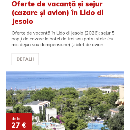
Oferte de vacanță și sejur
(cazare și avion) în Lido di
Jesolo
Oferte de vacanță în Lido di Jesolo (2026): sejur 5
nopți de cazare la hotel de trei sau patru stele (cu
mic dejun sau demipensiune) și bilet de avion.
DETALII
de la
27 €