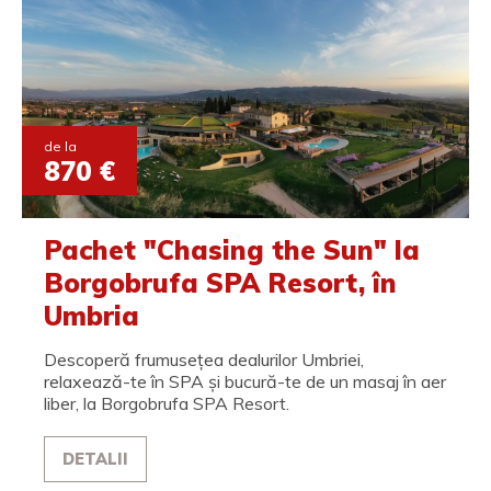
de la
870 €
Pachet "Chasing the Sun" la
Borgobrufa SPA Resort, în
Umbria
Descoperă frumusețea dealurilor Umbriei,
relaxează-te în SPA și bucură-te de un masaj în aer
liber, la Borgobrufa SPA Resort.
DETALII