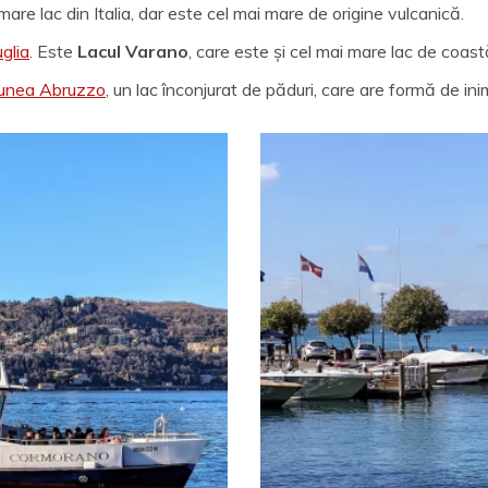
 mare lac din Italia, dar este cel mai mare de origine vulcanică.
glia
. Este
Lacul Varano
, care este și cel mai mare lac de coas
iunea Abruzzo
, un lac înconjurat de păduri, care are formă de ini