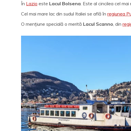
În
Lazio
este
Lacul Bolsena
. Este al cincilea cel mai
Cel mai mare lac din sudul Italiei se află în
regiunea Pu
O mențiune specială o merită
Lacul Scanno
, din
reg