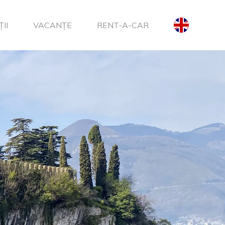
II
VACANȚE
RENT-A-CAR