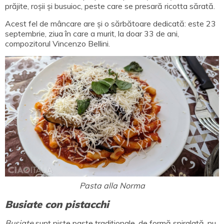
prăjite, roșii și busuioc, peste care se presară ricotta sărată.
Acest fel de mâncare are și o sărbătoare dedicată: este 23
septembrie, ziua în care a murit, la doar 33 de ani,
compozitorul Vincenzo Bellini.
Pasta alla Norma
Busiate con pistacchi
Busiate
sunt niște paste tradiționale, de formă spiralată, nu