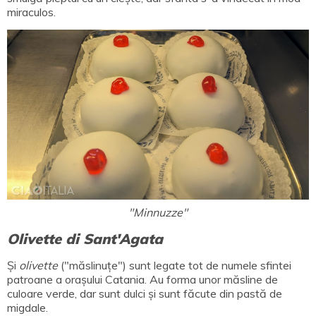
miraculos.
"Minnuzze"
Olivette di Sant'Agata
Și
olivette
("măslinuțe") sunt legate tot de numele sfintei
patroane a orașului Catania. Au forma unor măsline de
culoare verde, dar sunt dulci și sunt făcute din pastă de
migdale.