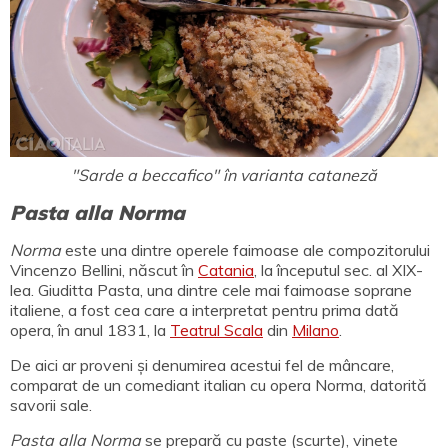
"Sarde a beccafico" în varianta cataneză
Pasta alla Norma
Norma
este una dintre operele faimoase ale compozitorului
Vincenzo Bellini, născut în
Catania
, la începutul sec. al XIX-
lea. Giuditta Pasta, una dintre cele mai faimoase soprane
italiene, a fost cea care a interpretat pentru prima dată
opera, în anul 1831, la
Teatrul Scala
din
Milano
.
De aici ar proveni și denumirea acestui fel de mâncare,
comparat de un comediant italian cu opera Norma, datorită
savorii sale.
Pasta alla Norma
se prepară cu paste (scurte), vinete