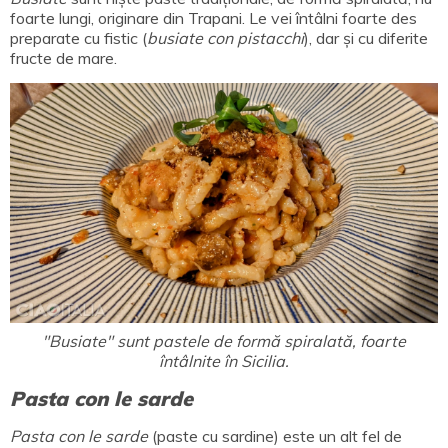
foarte lungi, originare din Trapani. Le vei întâlni foarte des
preparate cu fistic (
busiate con pistacchi
), dar și cu diferite
fructe de mare.
"Busiate" sunt pastele de formă spiralată, foarte
întâlnite în Sicilia.
Pasta con le sarde
Pasta con le sarde
(paste cu sardine) este un alt fel de