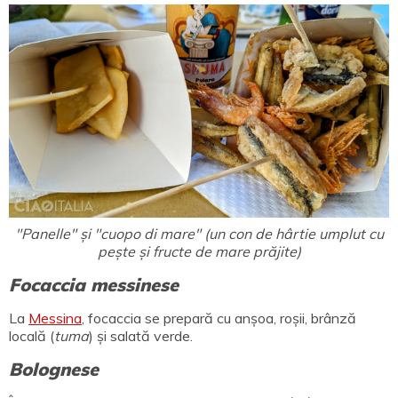
"Panelle" și "cuopo di mare" (un con de hârtie umplut cu
pește și fructe de mare prăjite)
Focaccia messinese
La
Messina
, focaccia se prepară cu anșoa, roșii, brânză
locală (
tuma
) și salată verde.
Bolognese