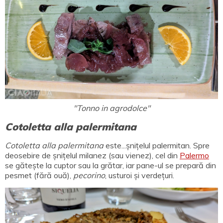
"Tonno in agrodolce"
Cotoletta alla palermitana
Cotoletta alla palermitana
este...șnițelul palermitan. Spre
deosebire de șnițelul milanez (sau vienez), cel din
Palermo
se gătește la cuptor sau la grătar, iar pane-ul se prepară din
pesmet (fără ouă),
pecorino
, usturoi și verdețuri.