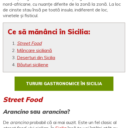
nord-africane, cu nuanțe diferite de la zonă la zonă. La loc
de cinste stau însă pe toată insula, indiferent de loc,
vinetele și fisticul.
Ce să mănânci în Sicilia:
Street Food
Mâncare siciliană
Deserturi din Sicilia
Băuturi siciliene
TURURI GASTRONOMICE ÎN SICILIA
Street Food
Arancino
sau
arancina
?
De
arancino
probabil că ai mai auzit. Este un fel clasic al