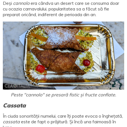
Deși
cannolo
era cândva un desert care se consuma doar
cu ocazia carnavalului, popularitatea sa a făcut să fie
preparat oricând, indiferent de perioada din an.
Peste "cannolo" se presară fistic și fructe confiate.
Cassata
În ciuda sonorității numelui, care îți poate evoca o înghețată,
cassata
este de fapt o prăjitură. Și încă una faimoasă în