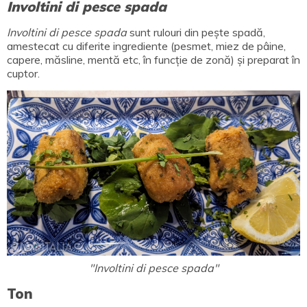
Involtini di pesce spada
Involtini di pesce spada
sunt rulouri din pește spadă,
amestecat cu diferite ingrediente (pesmet, miez de pâine,
capere, măsline, mentă etc, în funcție de zonă) și preparat în
cuptor.
"Involtini di pesce spada"
Ton