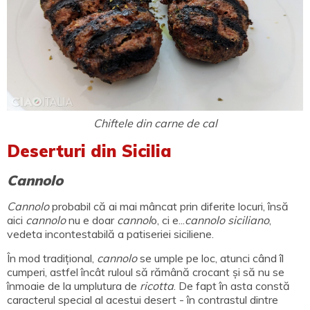
Chiftele din carne de cal
Deserturi din Sicilia
Cannolo
Cannolo
probabil că ai mai mâncat prin diferite locuri, însă
aici
cannolo
nu e doar
cannol
o, ci e...
cannolo siciliano
,
vedeta incontestabilă a patiseriei siciliene.
În mod tradițional,
cannolo
se umple pe loc, atunci când îl
cumperi, astfel încât ruloul să rămână crocant și să nu se
înmoaie de la umplutura de
ricotta
. De fapt în asta constă
caracterul special al acestui desert - în contrastul dintre