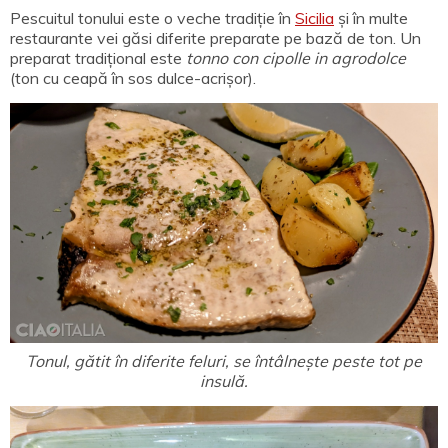
Pescuitul tonului este o veche tradiție în
Sicilia
și în multe
restaurante vei găsi diferite preparate pe bază de ton. Un
preparat tradițional este
tonno con cipolle in agrodolce
(ton cu ceapă în sos dulce-acrișor).
Tonul, gătit în diferite feluri, se întâlnește peste tot pe
insulă.