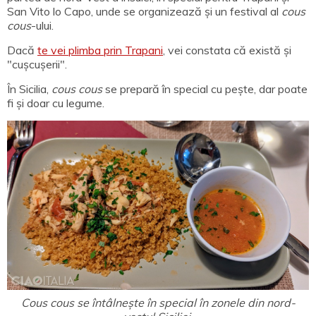
San Vito lo Capo, unde se organizează și un festival al
cous
cous
-ului.
Dacă
te vei plimba prin Trapani
, vei constata că există și
"cușcușerii".
În Sicilia,
cous cous
se prepară în special cu pește, dar poate
fi și doar cu legume.
Cous cous se întâlnește în special în zonele din nord-