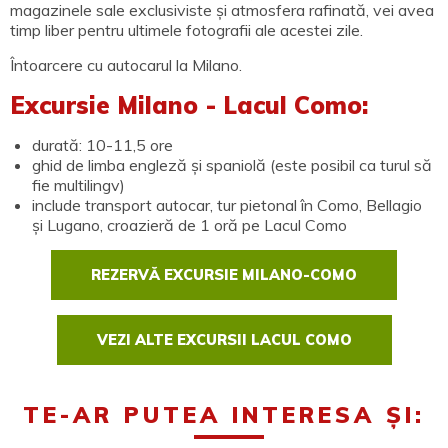
magazinele sale exclusiviste și atmosfera rafinată, vei avea
timp liber pentru ultimele fotografii ale acestei zile.
Întoarcere cu autocarul la Milano.
Excursie Milano - Lacul Como:
durată: 10-11,5 ore
ghid de limba engleză și spaniolă (este posibil ca turul să
fie multilingv)
include transport autocar, tur pietonal în Como, Bellagio
și Lugano, croazieră de 1 oră pe Lacul Como
REZERVĂ EXCURSIE MILANO-COMO
VEZI ALTE EXCURSII LACUL COMO
TE-AR PUTEA INTERESA ȘI: