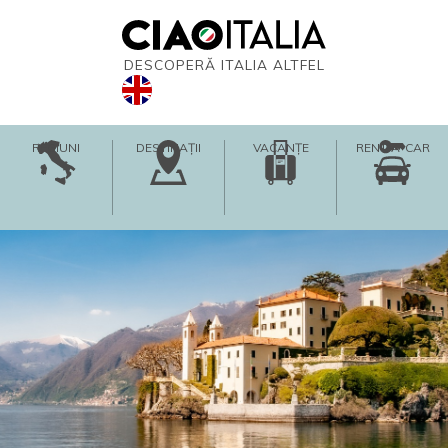
DESCOPERĂ ITALIA ALTFEL
REGIUNI
DESTINAȚII
VACANȚE
RENT-A-CAR