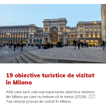
19 obiective turistice de vizitat
în Milano
Află care sunt cele mai importante obiective turistice
din Milano pe care nu trebuie să le ratezi (2026). 🇮🇹
Top atracții și locuri de vizitat în Milano.