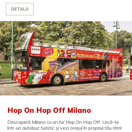
DETALII
Hop On Hop Off Milano
Descoperă Milano cu un tur Hop On Hop Off. Urcă-te
într-un autobuz turistic și vezi orașul în propriul tău ritm!