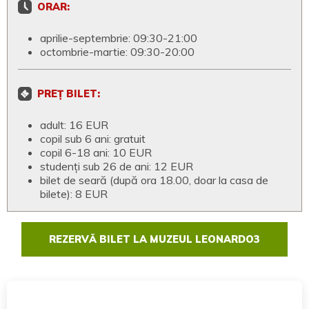
ORAR:
aprilie-septembrie: 09:30-21:00
octombrie-martie: 09:30-20:00
PREȚ BILET:
adult: 16 EUR
copil sub 6 ani: gratuit
copil 6-18 ani: 10 EUR
studenți sub 26 de ani: 12 EUR
bilet de seară (după ora 18.00, doar la casa de
bilete): 8 EUR
REZERVĂ BILET LA MUZEUL LEONARDO3