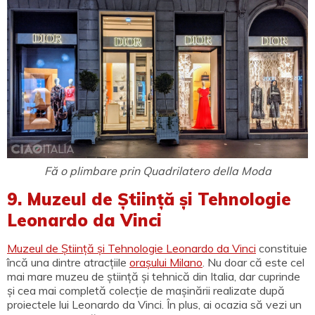
Fă o plimbare prin Quadrilatero della Moda
9. Muzeul de Știință și Tehnologie
Leonardo da Vinci
Muzeul de Știință și Tehnologie Leonardo da Vinci
constituie
încă una dintre atracțiile
orașului Milano
. Nu doar că este cel
mai mare muzeu de știință și tehnică din Italia, dar cuprinde
și cea mai completă colecție de mașinării realizate după
proiectele lui Leonardo da Vinci. În plus, ai ocazia să vezi un