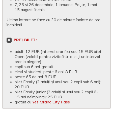
7, 25 și 26 decembrie, 1 ianuarie, Paște, 1 mai,
15 august: închis
Ultima intrare se face cu 30 de minute înainte de ora
închiderii.
PREȚ BILET:
adult: 12 EUR (interval orar fix) sau 15 EUR bilet
Open (valabil pentru vizita într-o zi și un interval
orar la alegere)
copil sub 6 ani: gratuit
elevi și studenți peste 6 ani: 8 EUR
peste 65 de ani: 8 EUR
bilet Family (2 adulți și unul sau 2 copii sub 6 ani):
20 EUR
bilet Family Junior (2 adulți și unul sau 2 copii 6-
15 ani neîmpliniți): 25 EUR
gratuit cu
Yes Milano City Pass