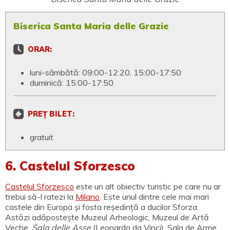
Biserica Santa Maria delle Grazie
ORAR:
luni-sâmbătă: 09:00-12:20, 15:00-17:50
duminică: 15:00-17:50
PREȚ BILET:
gratuit
6. Castelul Sforzesco
Castelul Sforzesco
este un alt obiectiv turistic pe care nu ar
trebui să-l ratezi la
Milano
. Este unul dintre cele mai mari
castele din Europa și fosta reședință a ducilor Sforza.
Astăzi adăpostește Muzeul Arheologic, Muzeul de Artă
Veche,
Sala delle Asse
(Leonardo da Vinci), Sala de Arme,