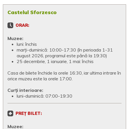
Castelul Sforzesco
ORAR:
Muzee:
luni: închis
marți-duminică: 10:00-17:30 (în perioada 1-31
august 2026, programul este până la 19:30)
25 decembrie, 1 ianuarie, 1 mai: închis
Casa de bilete închide la orele 16:30, iar ultima intrare în
orice muzeu este la orele 17:00.
Curți interioare:
luni-duminică: 07:00-19:30
PREȚ BILET:
Muzee: