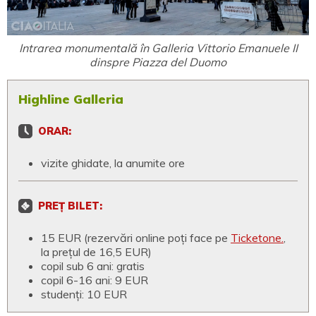
Intrarea monumentală în Galleria Vittorio Emanuele II
dinspre Piazza del Duomo
Highline Galleria
ORAR:
vizite ghidate, la anumite ore
PREȚ BILET:
15 EUR (rezervări online poți face pe
Ticketone.
,
la prețul de 16,5 EUR)
copil sub 6 ani: gratis
copil 6-16 ani: 9 EUR
studenți: 10 EUR