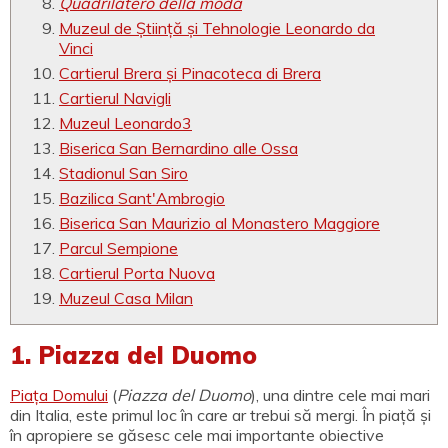
Quadrilatero della moda
Muzeul de Știință și Tehnologie Leonardo da
Vinci
Cartierul Brera și Pinacoteca di Brera
Cartierul Navigli
Muzeul Leonardo3
Biserica San Bernardino alle Ossa
Stadionul San Siro
Bazilica Sant'Ambrogio
Biserica San Maurizio al Monastero Maggiore
Parcul Sempione
Cartierul Porta Nuova
Muzeul Casa Milan
1. Piazza del Duomo
Piața Domului
(
Piazza del Duomo
), una dintre cele mai mari
din Italia, este primul loc în care ar trebui să mergi. În piață și
în apropiere se găsesc cele mai importante obiective