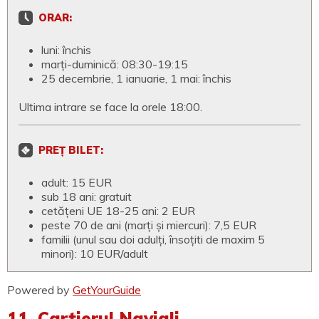
ORAR:
luni: închis
marți-duminică: 08:30-19:15
25 decembrie, 1 ianuarie, 1 mai: închis
Ultima intrare se face la orele 18:00.
PREȚ BILET:
adult: 15 EUR
sub 18 ani: gratuit
cetățeni UE 18-25 ani: 2 EUR
peste 70 de ani (marți și miercuri): 7,5 EUR
familii (unul sau doi adulți, însoțiti de maxim 5
minori): 10 EUR/adult
Powered by
GetYourGuide
11. Cartierul Navigli