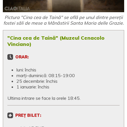
Pictura "Cina cea de Taină" se află pe unul dintre pereții
fostei săli de mese a Mânăstirii Santa Maria delle Grazie.
"Cina cea de Taină" (Muzeul Cenacolo
Vinciano)
ORAR:
luni: închis
marți-duminică: 08:15-19:00
25 decembrie: închis
1 ianuarie: închis
Ultima intrare se face la orele 18:45.
PREȚ BILET: