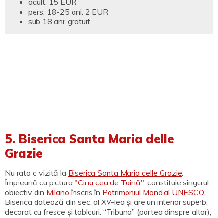
adult: 15 EUR
pers. 18-25 ani: 2 EUR
sub 18 ani: gratuit
5. Biserica Santa Maria delle
Grazie
Nu rata o vizită la
Biserica Santa Maria delle Grazie
.
Împreună cu pictura
"Cina cea de Taină"
, constituie singurul
obiectiv din
Milano
înscris în
Patrimoniul Mondial UNESCO
.
Biserica datează din sec. al XV-lea și are un interior superb,
decorat cu fresce și tablouri. “Tribuna” (partea dinspre altar),