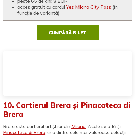
peste 65 de ani: 8 EUR
acces gratuit cu cardul
Yes Milano City Pass
(în
funcție de variantă)
CUMPĂRĂ BILET
10. Cartierul Brera și Pinacoteca di
Brera
Brera este cartierul artiștilor din
Milano
. Acolo se află și
Pinacoteca di Brera
, una dintre cele mai valoroase colecții