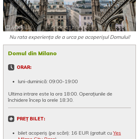
Nu rata experiența de a urca pe acoperișul Domului!
Domul din Milano
ORAR:
luni-duminică: 09:00-19:00
Ultima intrare este la ora 18:00. Operațiunile de
închidere încep la orele 18:30.
PREȚ BILET:
bilet acoperiș (pe scări): 16 EUR (gratuit cu
Yes
Milano City Pass
)