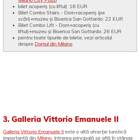
bilet acoperiș (cu liftul): 18 EUR
Bilet Combo Stairs - Dom+acoperiș (pe
scări)+muzeu și Biserica San Gottardo: 22 EUR
Bilet Combo Lift - Dom+acoperiș (cu
liftul)+muzeu și Biserica San Gottardo: 26 EUR
pentru toate tipurile de bilete, vezi articolul
despre
Domul din Milano
3. Galleria Vittorio Emanuele II
Galleria Vittorio Emanuele II
este o altă atracție turistică
importantă din
Milano
. Intrarea principală se află în stânga