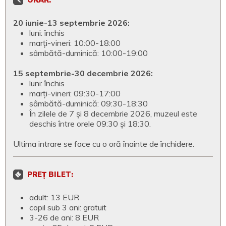
ORAR:
20 iunie-13 septembrie 2026:
luni: închis
marți-vineri: 10:00-18:00
sâmbătă-duminică: 10:00-19:00
15 septembrie-30 decembrie 2026:
luni: închis
marți-vineri: 09:30-17:00
sâmbătă-duminică: 09:30-18:30
În zilele de 7 și 8 decembrie 2026, muzeul este
deschis între orele 09:30 și 18:30.
Ultima intrare se face cu o oră înainte de închidere.
PREȚ BILET:
adult: 13 EUR
copil sub 3 ani: gratuit
3-26 de ani: 8 EUR