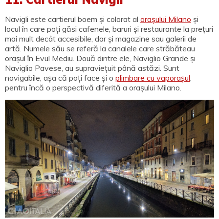
Navigli este cartierul boem și colorat al
orașului Milano
și
locul în care poți găsi cafenele, baruri și restaurante la prețuri
mai mult decât accesibile, dar și magazine sau galerii de
artă. Numele său se referă la canalele care străbăteau
orașul în Evul Mediu. Două dintre ele, Naviglio Grande și
Naviglio Pavese, au supraviețuit până astăzi. Sunt
navigabile, așa că poți face și o
plimbare cu vaporașul
,
pentru încă o perspectivă diferită a orașului Milano.