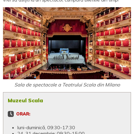
Sala de spectacole a Teatrului Scala din Milano
Muzeul Scala
ORAR:
luni-duminică, 09:30-17:30
24, 31 decembrie: 09:30-15:00