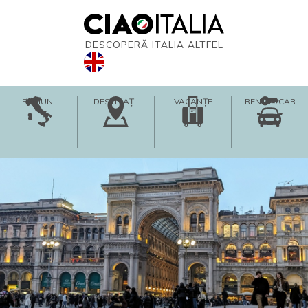
DESCOPERĂ ITALIA ALTFEL
REGIUNI
DESTINAȚII
VACANȚE
RENT-A-CAR