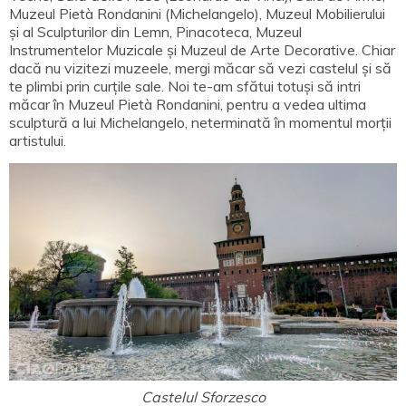
Muzeul Pietà Rondanini (Michelangelo), Muzeul Mobilierului
și al Sculpturilor din Lemn, Pinacoteca, Muzeul
Instrumentelor Muzicale și Muzeul de Arte Decorative. Chiar
dacă nu vizitezi muzeele, mergi măcar să vezi castelul și să
te plimbi prin curțile sale. Noi te-am sfătui totuși să intri
măcar în Muzeul Pietà Rondanini, pentru a vedea ultima
sculptură a lui Michelangelo, neterminată în momentul morții
artistului.
Castelul Sforzesco