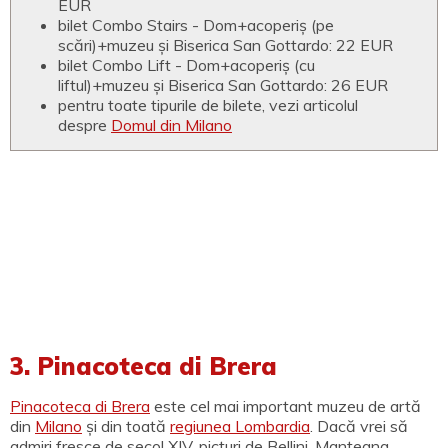
EUR
bilet Combo Stairs - Dom+acoperiș (pe
scări)+muzeu și Biserica San Gottardo: 22 EUR
bilet Combo Lift - Dom+acoperiș (cu
liftul)+muzeu și Biserica San Gottardo: 26 EUR
pentru toate tipurile de bilete, vezi articolul
despre
Domul din Milano
3. Pinacoteca di Brera
Pinacoteca di Brera
este cel mai important muzeu de artă
din
Milano
și din toată
regiunea Lombardia
. Dacă vrei să
admiri fresce de secol XIV, picturi de Bellini, Mantegna,