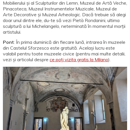
Mobilierului și al Sculpturilor din Lemn, Muzeul de Artă Veche,
Pinacoteca, Muzeul Instrumentelor Muzicale, Muzeul de
Arte Decorative și Muzeul Arheologic. Dacă trebuie să alegi
doar unul dintre ele, du-te să vezi Pietà Rondanini, ultima
sculptură a lui Michelangelo, neterminată în momentul morții
artistului.
Pont
: În prima duminică din fiecare lună, intrarea în muzeele
din Castelul Sforzesco este gratuită. Același lucru este
valabil pentru toate muzeele civice (pentru mai multe detalii,
vezi și articolul despre
ce poți vizita gratis la Milano
).