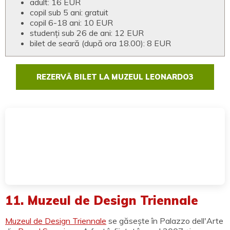
adult: 16 EUR
copil sub 5 ani: gratuit
copil 6-18 ani: 10 EUR
studenți sub 26 de ani: 12 EUR
bilet de seară (după ora 18.00): 8 EUR
REZERVĂ BILET LA MUZEUL LEONARDO3
11. Muzeul de Design Triennale
Muzeul de Design Triennale
se găsește în Palazzo dell'Arte