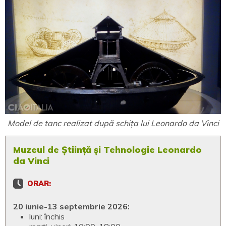
Model de tanc realizat după schița lui Leonardo da Vinci
Muzeul de Știință și Tehnologie Leonardo
da Vinci
ORAR:
20 iunie-13 septembrie 2026:
luni: închis