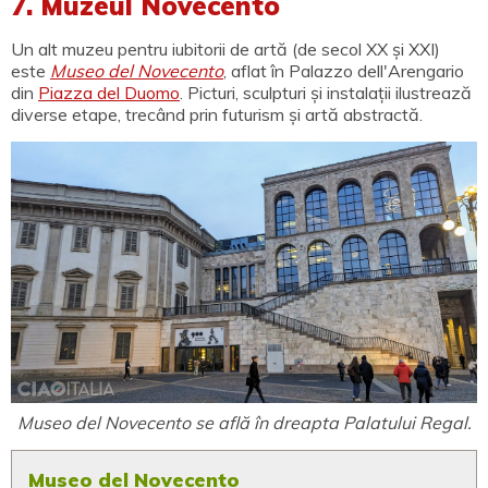
7. Muzeul Novecento
Un alt muzeu pentru iubitorii de artă (de secol XX și XXI)
este
Museo del Novecento
, aflat în Palazzo dell'Arengario
din
Piazza del Duomo
. Picturi, sculpturi și instalații ilustrează
diverse etape, trecând prin futurism și artă abstractă.
Museo del Novecento se află în dreapta Palatului Regal.
Museo del Novecento