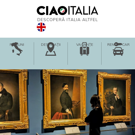
DESCOPERĂ ITALIA ALTFEL
REGIUNI
DESTINAȚII
VACANȚE
RENT-A-CAR