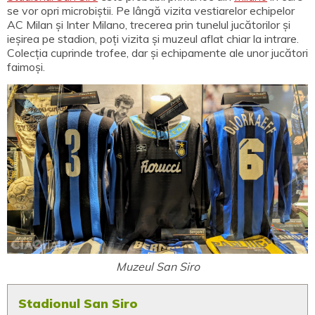
se vor opri microbiștii. Pe lângă vizita vestiarelor echipelor
AC Milan și Inter Milano, trecerea prin tunelul jucătorilor și
ieșirea pe stadion, poți vizita și muzeul aflat chiar la intrare.
Colecția cuprinde trofee, dar și echipamente ale unor jucători
faimoși.
Muzeul San Siro
Stadionul San Siro