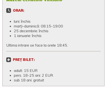
ORAR:
luni: închis
marți-duminică: 08:15-19:00
25 decembrie: închis
1 ianuarie: închis
Ultima intrare se face la orele 18:45.
PREȚ BILET:
adult: 15 EUR
pers. 18-25 ani: 2 EUR
sub 18 ani: gratuit