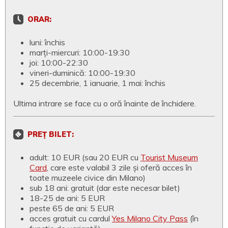
ORAR:
luni: închis
marți-miercuri: 10:00-19:30
joi: 10:00-22:30
vineri-duminică: 10:00-19:30
25 decembrie, 1 ianuarie, 1 mai: închis
Ultima intrare se face cu o oră înainte de închidere.
PREȚ BILET:
adult: 10 EUR (sau 20 EUR cu
Tourist Museum
Card
, care este valabil 3 zile și oferă acces în
toate muzeele civice din Milano)
sub 18 ani: gratuit (dar este necesar bilet)
18-25 de ani: 5 EUR
peste 65 de ani: 5 EUR
acces gratuit cu cardul
Yes Milano City Pass
(în