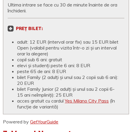
Ultima intrare se face cu 30 de minute înainte de ora
închiderii.
PREȚ BILET:
adult: 12 EUR (interval orar fix) sau 15 EUR bilet
Open (valabil pentru vizita într-o zi și un interval
orar la alegere)
copil sub 6 ani: gratuit
elevi și studenți peste 6 ani: 8 EUR
peste 65 de ani: 8 EUR
bilet Family (2 adulți și unul sau 2 copii sub 6 ani):
20 EUR
bilet Family Junior (2 adulți și unul sau 2 copii 6-
15 ani neîmpliniți): 25 EUR
acces gratuit cu cardul
Yes Milano City Pass
(în
funcție de variantă)
Powered by
GetYourGuide