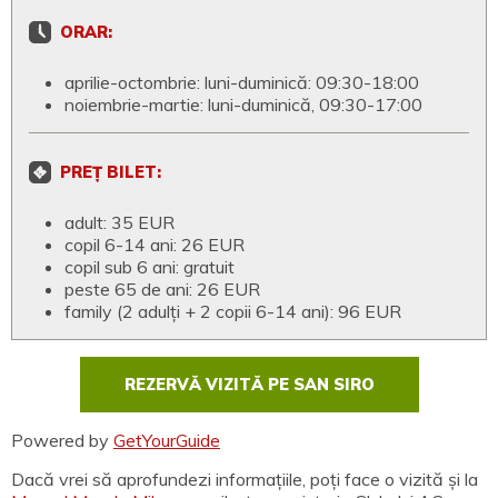
ORAR:
aprilie-octombrie: luni-duminică: 09:30-18:00
noiembrie-martie: luni-duminică, 09:30-17:00
PREȚ BILET:
adult: 35 EUR
copil 6-14 ani: 26 EUR
copil sub 6 ani: gratuit
peste 65 de ani: 26 EUR
family (2 adulți + 2 copii 6-14 ani): 96 EUR
REZERVĂ VIZITĂ PE SAN SIRO
Powered by
GetYourGuide
Dacă vrei să aprofundezi informațiile, poți face o vizită și la