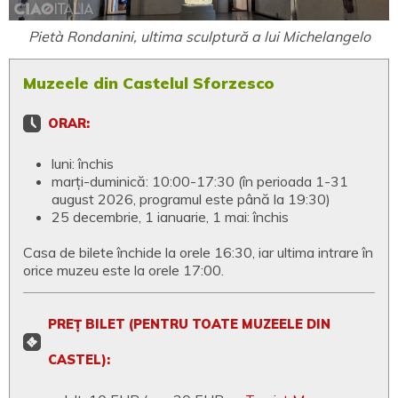
Pietà Rondanini, ultima sculptură a lui Michelangelo
Muzeele din Castelul Sforzesco
ORAR:
luni: închis
marți-duminică: 10:00-17:30 (în perioada 1-31
august 2026, programul este până la 19:30)
25 decembrie, 1 ianuarie, 1 mai: închis
Casa de bilete închide la orele 16:30, iar ultima intrare în
orice muzeu este la orele 17:00.
PREȚ BILET (PENTRU TOATE MUZEELE DIN
CASTEL):