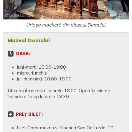
Uriașa machetă din Muzeul Domului.
Muzeul Domului
ORAR:
luni-marți: 10:00-19:00
miercuri: închis
joi-duminică: 10:00-19:00
Ultima intrare este la orele 18:00. Operațiunile de
închidere încep la orele 18:30.
PREȚ BILET:
bilet Dom+muzeu și Biserica San Gottardo: 10