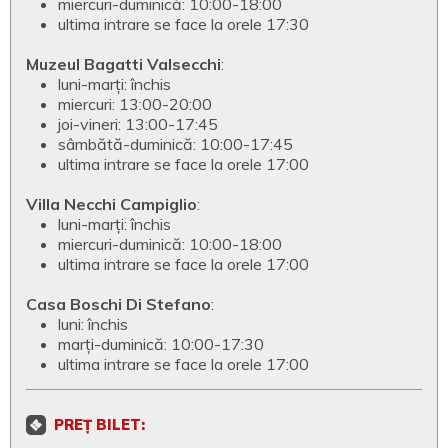
miercuri-duminică: 10:00-18:00
ultima intrare se face la orele 17:30
Muzeul Bagatti Valsecchi
:
luni-marți: închis
miercuri: 13:00-20:00
joi-vineri: 13:00-17:45
sâmbătă-duminică: 10:00-17:45
ultima intrare se face la orele 17:00
Villa Necchi Campiglio
:
luni-marți: închis
miercuri-duminică: 10:00-18:00
ultima intrare se face la orele 17:00
Casa Boschi Di Stefano
:
luni: închis
marți-duminică: 10:00-17:30
ultima intrare se face la orele 17:00
PREȚ BILET: