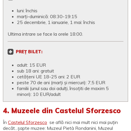
luni: închis
marți-duminică: 08:30-19:15
25 decembrie, 1 ianuarie, 1 mai: închis
Ultima intrare se face la orele 18:00.
PREȚ BILET:
adult: 15 EUR
sub 18 ani: gratuit
cetățeni UE 18-25 ani: 2 EUR
peste 70 de ani (marți și miercuri): 7,5 EUR
familii (unul sau doi adulți, însoțiti de maxim 5
minori): 10 EUR/adult
4. Muzeele din Castelul Sforzesco
În
Castelul Sforzesco
se află nici mai mult nici mai puțin
decât...șapte muzee: Muzeul Pietà Rondanini, Muzeul