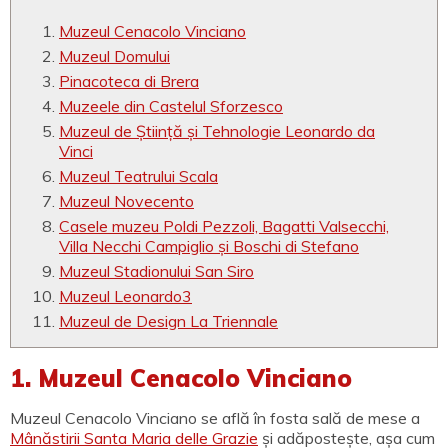
Muzeul Cenacolo Vinciano
Muzeul Domului
Pinacoteca di Brera
Muzeele din Castelul Sforzesco
Muzeul de Știință și Tehnologie Leonardo da
Vinci
Muzeul Teatrului Scala
Muzeul Novecento
Casele muzeu Poldi Pezzoli, Bagatti Valsecchi,
Villa Necchi Campiglio și Boschi di Stefano
Muzeul Stadionului San Siro
Muzeul Leonardo3
Muzeul de Design La Triennale
1. Muzeul Cenacolo Vinciano
Muzeul Cenacolo Vinciano se află în fosta sală de mese a
Mânăstirii Santa Maria delle Grazie
și adăpostește, așa cum