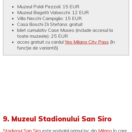
Muzeul Poldi Pezzoli: 15 EUR
Muzeul Bagatti Valsecchi: 12 EUR
Villa Necchi Campiglio: 15 EUR
Casa Boschi Di Stefano: gratuit
bilet cumulativ Case Museo (include accesul la
toate muzeele): 25 EUR
acces gratuit cu cardul
Yes Milano City Pass
(în
funcție de variantă)
9. Muzeul Stadionului San Siro
Stadionul San Siro
este probabil primul loc din
Milano
în care