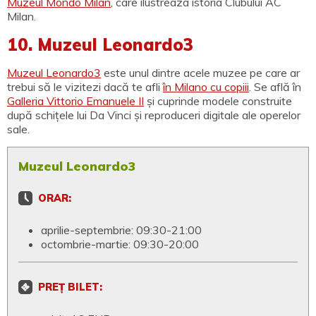
Muzeul Mondo Milan
, care ilustreaza istoria Clubului AC
Milan.
10. Muzeul Leonardo3
Muzeul Leonardo3
este unul dintre acele muzee pe care ar
trebui să le vizitezi dacă te afli
în Milano cu copiii
. Se află în
Galleria Vittorio Emanuele II
și cuprinde modele construite
după schițele lui Da Vinci și reproduceri digitale ale operelor
sale.
Muzeul Leonardo3
ORAR:
aprilie-septembrie: 09:30-21:00
octombrie-martie: 09:30-20:00
PREȚ BILET: