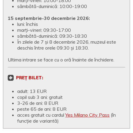
marți-vineri: 10:00-18:00
sâmbătă-duminică: 10:00-19:00
15 septembrie-30 decembrie 2026:
luni: închis
marți-vineri: 09:30-17:00
sâmbătă-duminică: 09:30-18:30
În zilele de 7 și 8 decembrie 2026, muzeul este
deschis între orele 09:30 și 18:30.
Ultima intrare se face cu o oră înainte de închidere.
PREȚ BILET:
adult: 13 EUR
copil sub 3 ani: gratuit
3-26 de ani: 8 EUR
peste 65 de ani: 8 EUR
acces gratuit cu cardul
Yes Milano City Pass
(în
funcție de variantă)