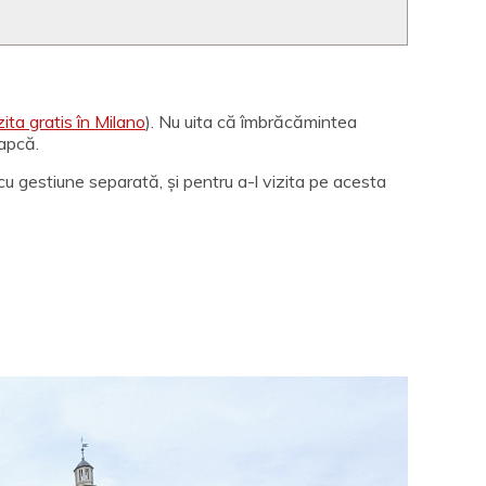
zita gratis în Milano
). Nu uita că îmbrăcămintea
șapcă.
cu gestiune separată, și pentru a-l vizita pe acesta