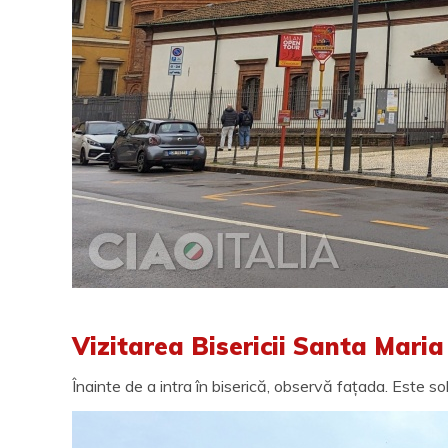
Vizitarea Bisericii Santa Maria
Înainte de a intra în biserică, observă fațada. Este sob