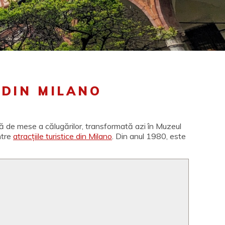
 DIN MILANO
ală de mese a călugărilor, transformată azi în Muzeul
ntre
atracțiile turistice din Milano
. Din anul 1980, este