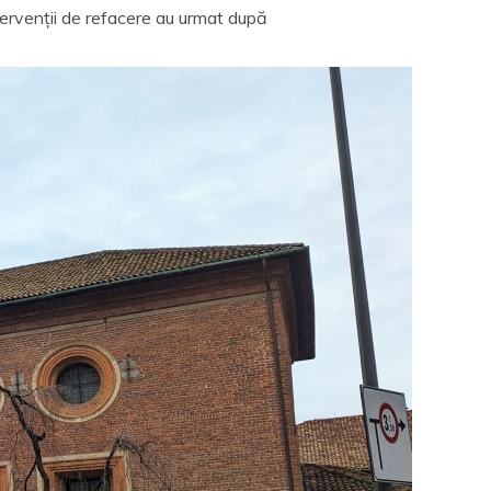
ntervenții de refacere au urmat după