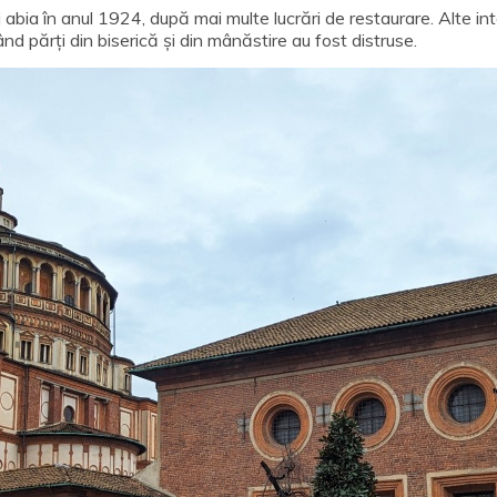
 abia în anul 1924, după mai multe lucrări de restaurare. Alte i
părți din biserică și din mânăstire au fost distruse.