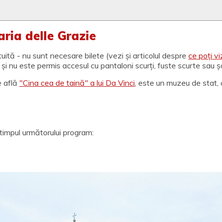
ria delle Grazie
uită - nu sunt necesare bilete (vezi și articolul despre
ce poți vi
i și nu este permis accesul cu pantaloni scurți, fuste scurte sau 
e află
"Cina cea de taină" a lui Da Vinci
, este un muzeu de stat, 
n timpul următorului program: