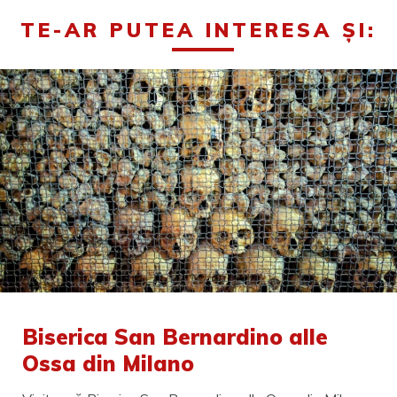
TE-AR PUTEA INTERESA ȘI:
Biserica San Bernardino alle
Ossa din Milano