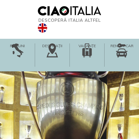
DESCOPERĂ ITALIA ALTFEL
REGIUNI
DESTINAȚII
VACANȚE
RENT-A-CAR