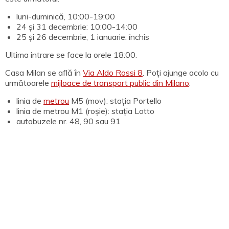
luni-duminică, 10:00-19:00
24 și 31 decembrie: 10:00-14:00
25 și 26 decembrie, 1 ianuarie: închis
Ultima intrare se face la orele 18:00.
Casa Milan se află în
Via Aldo Rossi 8
. Poți ajunge acolo cu
următoarele
mijloace de transport public din Milano
:
linia de
metrou
M5 (mov): stația Portello
linia de metrou M1 (roșie): stația Lotto
autobuzele nr. 48, 90 sau 91