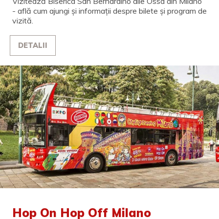
Vizitează Biserica San Bernardino alle Ossa din Milano
- află cum ajungi și informații despre bilete și program de
vizită.
DETALII
Hop On Hop Off Milano