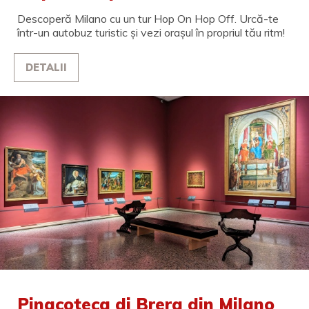
Descoperă Milano cu un tur Hop On Hop Off. Urcă-te
într-un autobuz turistic și vezi orașul în propriul tău ritm!
DETALII
Pinacoteca di Brera din Milano