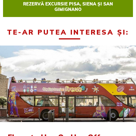
REZERVĂ EXCURSIE PISA, SIENA ȘI SAN
GIMIGNANO
TE-AR PUTEA INTERESA ȘI: