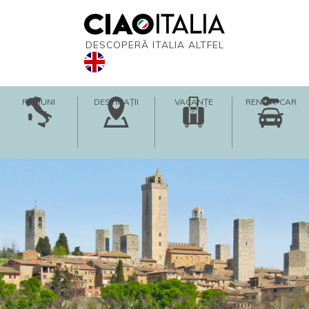
DESCOPERĂ ITALIA ALTFEL
REGIUNI
DESTINAȚII
VACANȚE
RENT-A-CAR