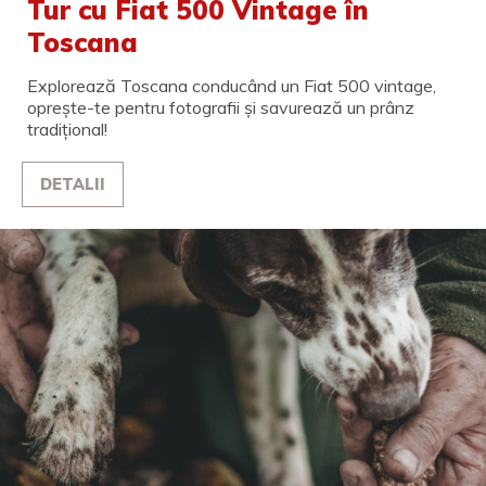
Tur cu Fiat 500 Vintage în
Toscana
Explorează Toscana conducând un Fiat 500 vintage,
oprește-te pentru fotografii și savurează un prânz
tradițional!
DETALII