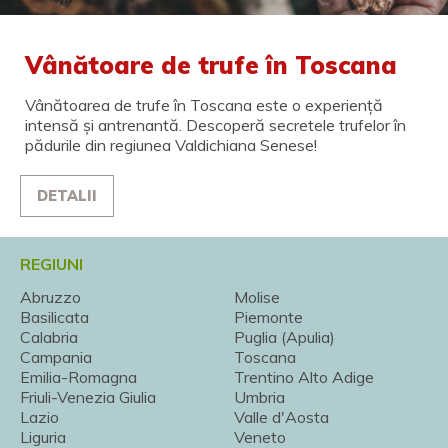
Vânătoare de trufe în Toscana
Vânătoarea de trufe în Toscana este o experiență
intensă și antrenantă. Descoperă secretele trufelor în
pădurile din regiunea Valdichiana Senese!
DETALII
REGIUNI
Abruzzo
Molise
Basilicata
Piemonte
Calabria
Puglia (Apulia)
Campania
Toscana
Emilia-Romagna
Trentino Alto Adige
Friuli-Venezia Giulia
Umbria
Lazio
Valle d'Aosta
Liguria
Veneto