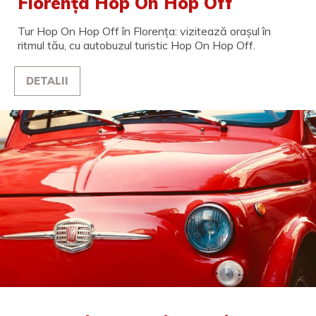
Florența Hop On Hop Off
Tur Hop On Hop Off în Florența: vizitează orașul în
ritmul tău, cu autobuzul turistic Hop On Hop Off.
DETALII