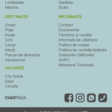
Lombardia
Sardinia
Marche
Sicilia
DESTINAȚII
INFORMAȚII
Orașe
Contact
Plaje
Documente
Insule
Termene și condiții
Schi
Informații de călătorie
Lacuri
Politica de cookie
Munți
Politica de confidențialitate
Parcuri de distracție
Drepturile călătorilor
Aeroporturi
ANPC
Ministerul Turismului
VACANȚE
City break
Sejur
Circuite