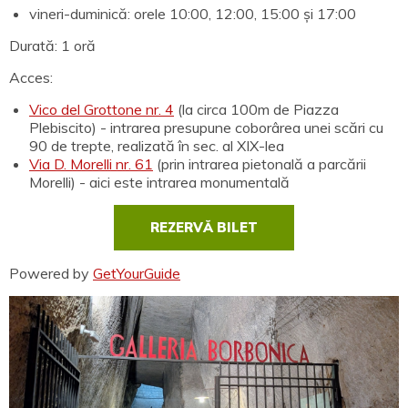
vineri-duminică: orele 10:00, 12:00, 15:00 și 17:00
Durată: 1 oră
Acces:
Vico del Grottone nr. 4
(la circa 100m de Piazza
Plebiscito) - intrarea presupune coborârea unei scări cu
90 de trepte, realizată în sec. al XIX-lea
Via D. Morelli nr. 61
(prin intrarea pietonală a parcării
Morelli) - aici este intrarea monumentală
REZERVĂ BILET
Powered by
GetYourGuide