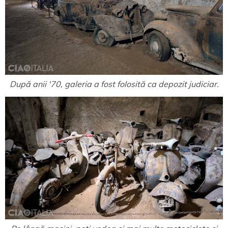
După anii '70, galeria a fost folosită ca depozit judiciar.