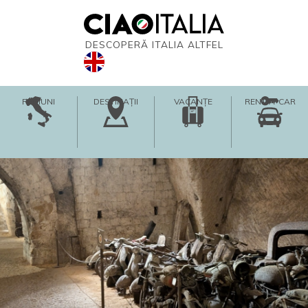
DESCOPERĂ ITALIA ALTFEL
REGIUNI
DESTINAȚII
VACANȚE
RENT-A-CAR