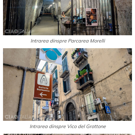
Intrarea dinspre Parcarea Morelli
Intrarea dinspre Vico del Grottone