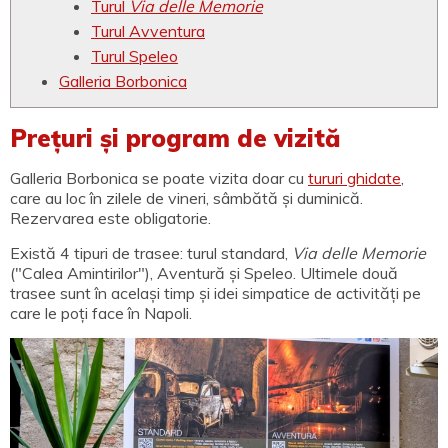
Turul
Via delle Memorie
Turul Avventura
Turul Speleo
Galleria Borbonica
Prețuri și program de vizită
Galleria Borbonica se poate vizita doar cu
tururi ghidate
,
care au loc în zilele de vineri, sâmbătă și duminică.
Rezervarea este obligatorie.
Există 4 tipuri de trasee: turul standard,
Via delle Memorie
("Calea Amintirilor"), Aventură și Speleo. Ultimele două
trasee sunt în același timp și idei simpatice de activități pe
care le poți face în Napoli.