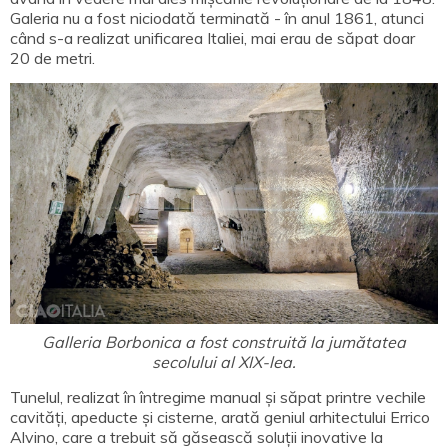
Galeria nu a fost niciodată terminată - în anul 1861, atunci
când s-a realizat unificarea Italiei, mai erau de săpat doar
20 de metri.
Galleria Borbonica a fost construită la jumătatea
secolului al XIX-lea.
Tunelul, realizat în întregime manual și săpat printre vechile
cavități, apeducte și cisterne, arată geniul arhitectului Errico
Alvino, care a trebuit să găsească soluții inovative la