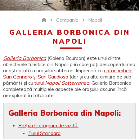
Campania
Napoli
Home
GALLERIA BORBONICA DIN
NAPOLI
Galleria Borbonica
(Galeria Bourbon) este unul dintre
obiectivele turistice din Napoli prin care poți descoperi lumea
neașteptată a orașului subteran. Împreună cu
catacombele
San Gennaro și San Gaudioso
(dar și cu alte cimitire de sub
pământ) și cu
turul
Napoli Sotterranea
, Galleria Borbonica
completează multiplele aspecte ale orașului ascuns, încă
neexplorat în totalitate.
Galleria Borbonica din Napoli:
Prețuri și program de vizită:
Turul Standard