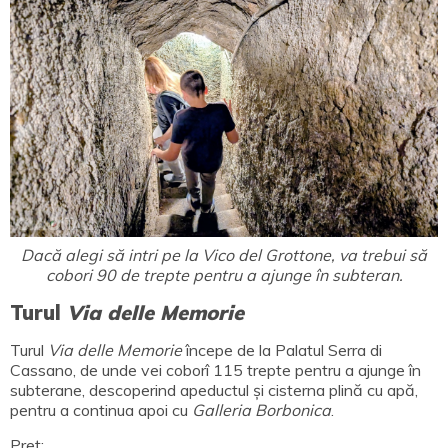
Dacă alegi să intri pe la Vico del Grottone, va trebui să
cobori 90 de trepte pentru a ajunge în subteran.
Turul
Via delle Memorie
Turul
Via delle Memorie
începe de la Palatul Serra di
Cassano, de unde vei coborî 115 trepte pentru a ajunge în
subterane, descoperind apeductul și cisterna plină cu apă,
pentru a continua apoi cu
Galleria Borbonica
.
Preț: