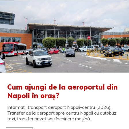
Cum ajungi de la aeroportul din
Napoli în oraș?
Informații transport aeroport Napoli-centru (2026).
Transfer de la aeroport spre centru Napoli cu autobuz,
taxi, transfer privat sau închiriere mașină.