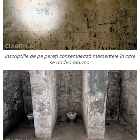
Inscripțiile de pe pereți consemnează momentele în care
se dădea alarma.