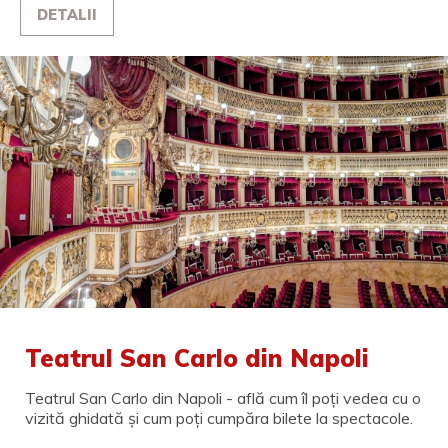
DETALII
Teatrul San Carlo din Napoli
Teatrul San Carlo din Napoli - află cum îl poți vedea cu o
vizită ghidată și cum poți cumpăra bilete la spectacole.