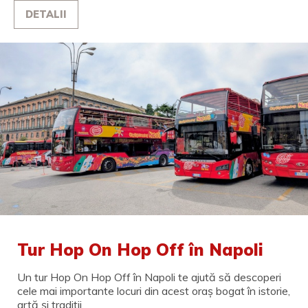
DETALII
Tur Hop On Hop Off în Napoli
Un tur Hop On Hop Off în Napoli te ajută să descoperi
cele mai importante locuri din acest oraș bogat în istorie,
artă și tradiții.