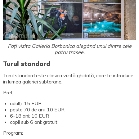
Poți vizita Galleria Borbonica alegând unul dintre cele
patru trasee.
Turul standard
Turul standard este clasica vizită ghidată, care te introduce
în lumea galeriei subterane.
Preț:
adulți: 15 EUR
peste 70 de ani: 10 EUR
6-18 ani: 10 EUR
copii sub 6 ani: gratuit
Program: