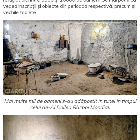
vedea inscripții și obiecte din perioada respectivă, precum și
vechile toalete.
Mai multe mii de oameni s-au adăpostit în tunel în timpul
celui de-Al Doilea Război Mondial.