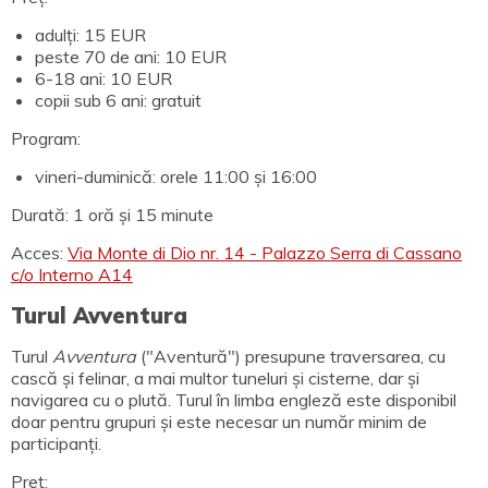
adulți: 15 EUR
peste 70 de ani: 10 EUR
6-18 ani: 10 EUR
copii sub 6 ani: gratuit
Program:
vineri-duminică: orele 11:00 și 16:00
Durată: 1 oră și 15 minute
Acces:
Via Monte di Dio nr. 14 - Palazzo Serra di Cassano
c/o Interno A14
Turul Avventura
Turul
Avventura
("Aventură") presupune traversarea, cu
cască și felinar, a mai multor tuneluri și cisterne, dar și
navigarea cu o plută. Turul în limba engleză este disponibil
doar pentru grupuri și este necesar un număr minim de
participanți.
Preț: