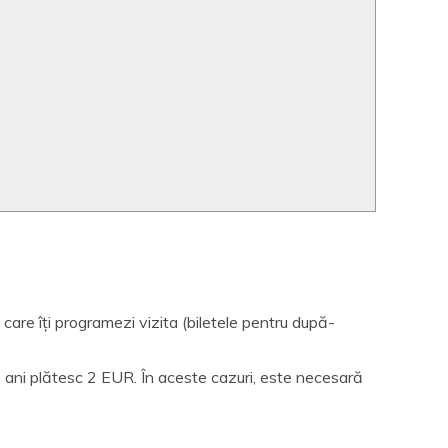
n care îți programezi vizita (biletele pentru după-
de ani plătesc 2 EUR. În aceste cazuri, este necesară