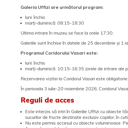
Galeria Uffizi are următorul program:
luni: închis
marți-duminică: 08:15-18:30
Ultima intrare în muzeu se face la orele 17:30.
Galeriile sunt închise în datele de 25 decembrie și 1 ia
Programul Coridorului Vasari este:
luni: închis
marți-duminică: 10:15-16:35 (orele de intrare ale pri
Rezervarea vizitei la Coridorul Vasari este obligatorie. 
În perioada 3 iulie-20 noiembrie 2026, Coridorul Vasari
Reguli de acces
Este interzis să intri în Galeriile Uffizi cu obiecte t
sucurilor de fructe destinate exclusiv copiilor, în c
Nu este permis accesul cu obiecte voluminoase. Pe 