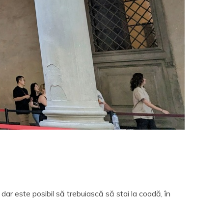
i, dar este posibil să trebuiască să stai la coadă, în