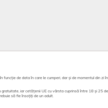
ă în funcție de data în care le cumperi, dar și de momentul din zi î
 gratuitate, iar cetățenii UE cu vârsta cuprinsă între 18 și 25 
ebuie să fie însoțiți de un adult.