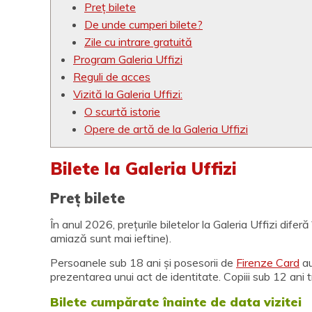
Preț bilete
De unde cumperi bilete?
Zile cu intrare gratuită
Program Galeria Uffizi
Reguli de acces
Vizită la Galeria Uffizi:
O scurtă istorie
Opere de artă de la Galeria Uffizi
Bilete la Galeria Uffizi
Preț bilete
În anul 2026, prețurile biletelor la Galeria Uffizi difer
amiază sunt mai ieftine).
Persoanele sub 18 ani și posesorii de
Firenze Card
au
prezentarea unui act de identitate. Copiii sub 12 ani tr
Bilete cumpărate înainte de data vizitei