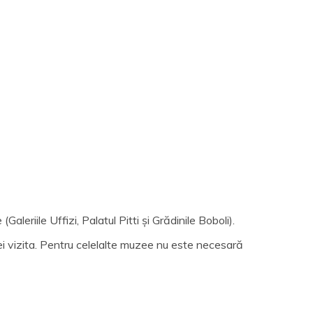
aleriile Uffizi, Palatul Pitti și Grădinile Boboli).
 vei vizita. Pentru celelalte muzee nu este necesară