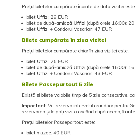
Prețul biletelor cumpărate înainte de data vizitei este
bilet Uffizi: 29 EUR
bilet de după-amiază Uffizi (după orele 16:00): 2
bilet Uffizi + Coridorul Vasarian: 47 EUR
Bilete cumpărate în ziua vizitei
Prețul biletelor cumpărate chiar în ziua vizitei este:
bilet Uffizi: 25 EUR
bilet de după-amiază Uffizi (după orele 16:00): 1
bilet Uffizi + Coridorul Vasarian: 43 EUR
Bilete Passepartout 5 zile
Există și bilete valabile timp de 5 zile consecutive, care
Important
: Vei rezerva intervalul orar doar pentru Ga
rezervarea și le poți vizita oricând după aceea, în inter
Prețul biletelor Passepartout este:
bilet muzee: 40 EUR