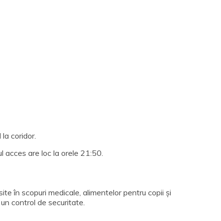
 la coridor.
l acces are loc la orele 21:50.
osite în scopuri medicale, alimentelor pentru copii și
 un control de securitate.