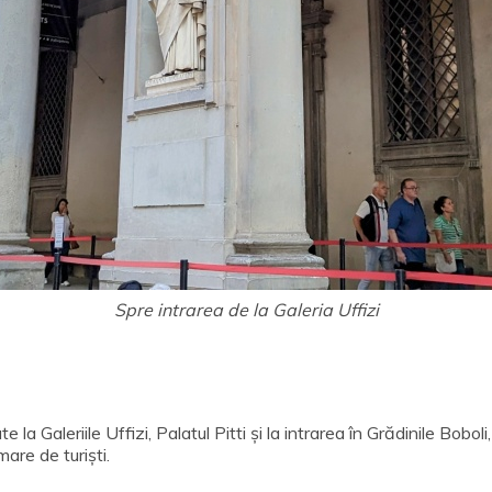
Spre intrarea de la Galeria Uffizi
 la Galeriile Uffizi, Palatul Pitti și la intrarea în Grădinile Bobol
are de turiști.