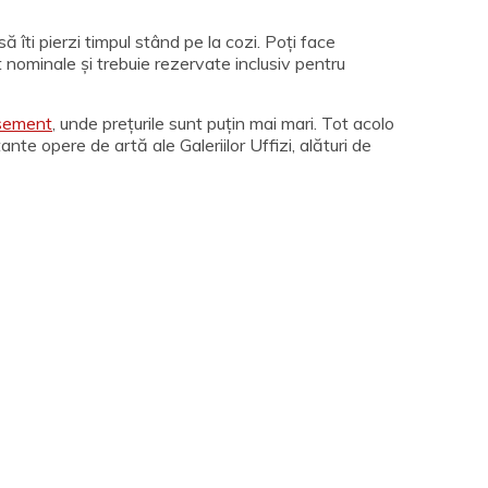
să îti pierzi timpul stând pe la cozi. Poți face
unt nominale și trebuie rezervate inclusiv pentru
sement
, unde prețurile sunt puțin mai mari. Tot acolo
nte opere de artă ale Galeriilor Uffizi, alături de