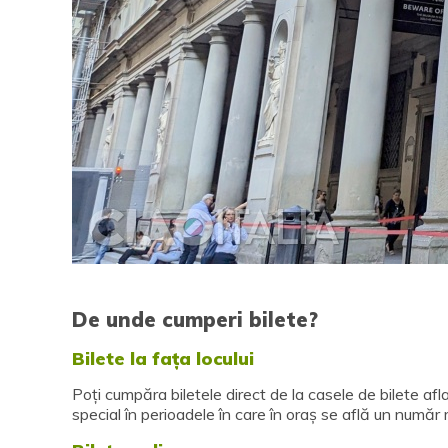
De unde cumperi bilete?
Bilete la fața locului
Poți cumpăra biletele direct de la casele de bilete aflate
special în perioadele în care în oraș se află un număr m