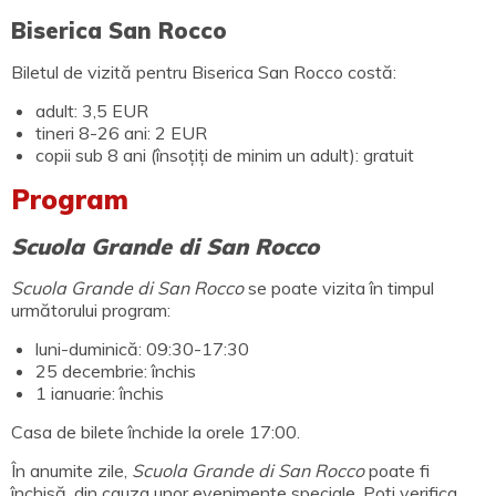
Biserica San Rocco
Biletul de vizită pentru Biserica San Rocco costă:
adult: 3,5 EUR
tineri 8-26 ani: 2 EUR
copii sub 8 ani (însoțiți de minim un adult): gratuit
Program
Scuola Grande di San Rocco
Scuola Grande di San Rocco
se poate vizita în timpul
următorului program:
luni-duminică: 09:30-17:30
25 decembrie: închis
1 ianuarie: închis
Casa de bilete închide la orele 17:00.
În anumite zile,
Scuola Grande di San Rocco
poate fi
închisă, din cauza unor evenimente speciale. Poți verifica