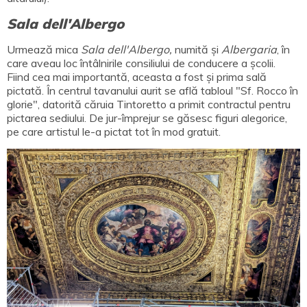
Sala dell'Albergo
Urmează mica
Sala dell'Albergo,
numită și
Albergaria
, în
care aveau loc întâlnirile consiliului de conducere a școlii.
Fiind cea mai importantă, aceasta a fost și prima sală
pictată. În centrul tavanului aurit se află tabloul "Sf. Rocco în
glorie", datorită căruia Tintoretto a primit contractul pentru
pictarea sediului. De jur-împrejur se găsesc figuri alegorice,
pe care artistul le-a pictat tot în mod gratuit.