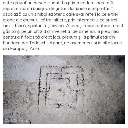
este gravat un desen ciudat. La prima vedere, pare a fi
reprezentarea unui joc de țintar, dar unele interpretări îl
asociază cu un simbol ezoteric care s-ar referi la cele trei
etape ale drumului către inițiere, prin intermediul celor trei
lumi - fizică, spirituală și divină. Aceeași reprezentare a fost
găsită și pe un alt zid din Veneția (de dimensiuni prea mici
pentru a fi folosită drept joc), precum și la primul etaj din
Fondaco dei Tedeschi. Apare, de asemenea, și în alte locuri
din Europa și Asia.