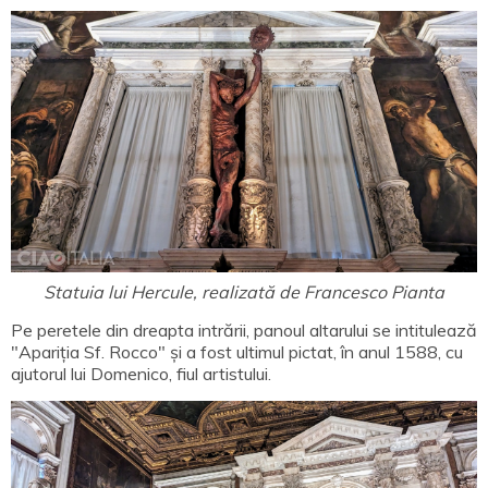
Statuia lui Hercule, realizată de Francesco Pianta
Pe peretele din dreapta intrării, panoul altarului se intitulează
"Apariția Sf. Rocco" și a fost ultimul pictat, în anul 1588, cu
ajutorul lui Domenico, fiul artistului.