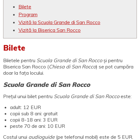
Bilete
Program
Vizită la Scuola Grande di San Rocco
Vizită la Biserica San Rocco
Bilete
Biletele pentru
Scuola Grande di San Rocco
și pentru
Biserica San Rocco (
Chiesa di San Rocco
) se pot cumpăra
doar la fața locului.
Scuola Grande di San Rocco
Prețul unui bilet pentru
Scuola Grande di San Rocco
este:
adult: 12 EUR
copii sub 8 ani: gratuit
copii 8-18 ani: 3 EUR
peste 70 de ani: 10 EUR
Costul unui
audioguide
(pe telefonul mobil) este de 5 EUR.