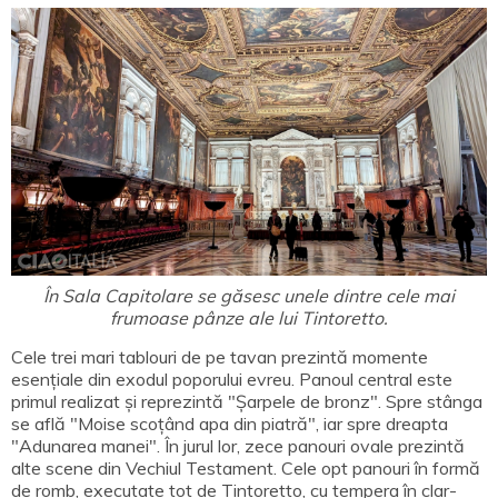
În Sala Capitolare se găsesc unele dintre cele mai
frumoase pânze ale lui Tintoretto.
Cele trei mari tablouri de pe tavan prezintă momente
esențiale din exodul poporului evreu. Panoul central este
primul realizat și reprezintă "Șarpele de bronz". Spre stânga
se află "Moise scoțând apa din piatră", iar spre dreapta
"Adunarea manei". În jurul lor, zece panouri ovale prezintă
alte scene din Vechiul Testament. Cele opt panouri în formă
de romb, executate tot de Tintoretto, cu tempera în clar-