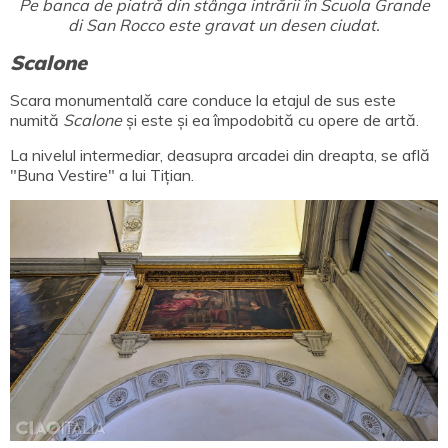
Pe banca de piatră din stânga intrării în Scuola Grande
di San Rocco este gravat un desen ciudat.
Scalone
Scara monumentală care conduce la etajul de sus este
numită
Scalone
și este și ea împodobită cu opere de artă.
La nivelul intermediar, deasupra arcadei din dreapta, se află
"Buna Vestire" a lui Tițian.