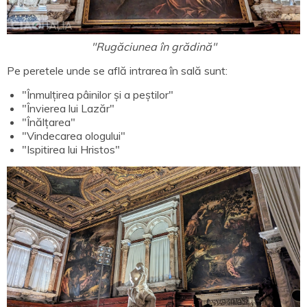
"Rugăciunea în grădină"
Pe peretele unde se află intrarea în sală sunt:
"Înmulțirea pâinilor și a peștilor"
"Învierea lui Lazăr"
"Înălțarea"
"Vindecarea ologului"
"Ispitirea lui Hristos"