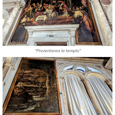
"Prezentarea la templu"