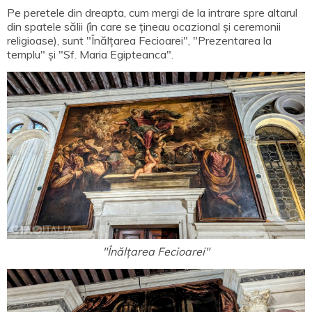
Pe peretele din dreapta, cum mergi de la intrare spre altarul
din spatele sălii (în care se țineau ocazional și ceremonii
religioase), sunt "Înălțarea Fecioarei", "Prezentarea la
templu" și "Sf. Maria Egipteanca".
"Înălțarea Fecioarei"