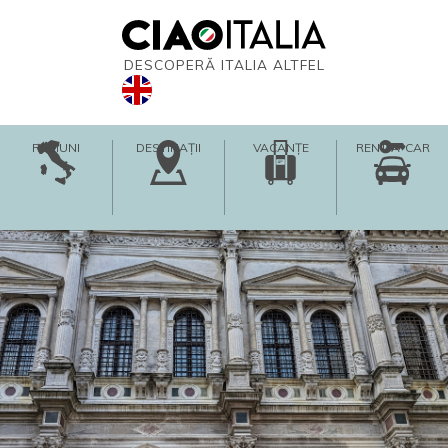
DESCOPERĂ ITALIA ALTFEL
REGIUNI
DESTINAȚII
VACANȚE
RENT-A-CAR