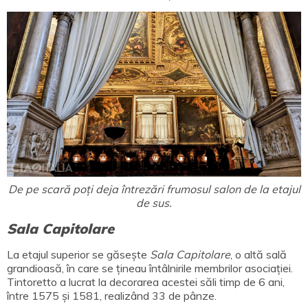
De pe scară poți deja întrezări frumosul salon de la etajul
de sus.
Sala Capitolare
La etajul superior se găsește
Sala Capitolare
, o altă sală
grandioasă, în care se țineau întâlnirile membrilor asociației.
Tintoretto a lucrat la decorarea acestei săli timp de 6 ani,
între 1575 și 1581, realizând 33 de pânze.