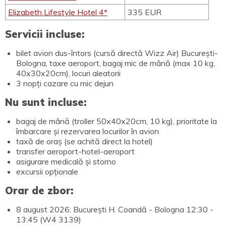
Elizabeth Lifestyle Hotel 4*
335 EUR
Servicii incluse:
bilet avion dus-întors (cursă directă Wizz Air) București-
Bologna, taxe aeroport, bagaj mic de mână (max 10 kg,
40x30x20cm), locuri aleatorii
3 nopți cazare cu mic dejun
Nu sunt incluse:
bagaj de mână (troller 50x40x20cm, 10 kg), prioritate la
îmbarcare și rezervarea locurilor în avion
taxă de oraș (se achită direct la hotel)
transfer aeroport-hotel-aeroport
asigurare medicală și storno
excursii opționale
Orar de zbor:
8 august 2026: București H. Coandă - Bologna 12:30 -
13:45 (W4 3139)