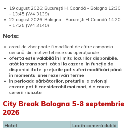
19 august 2026: București H. Coandă - Bologna 12:30
- 13:45 (W4 3139)
22 august 2026: Bologna - București H. Coandă 14:20
- 17:25 (W4 3140)
Note:
orarul de zbor poate fi modificat de către compania
aeriană, din motive tehnice sau operaționale
oferta este valabilă în limita locurilor disponibile,
atât la transport, cât si la cazare; în funcție de
disponibilitate, prețurile pot suferi modificări până
în momentul unei rezervări ferme
în perioada sărbătorilor, prețurile la avion și
cazare pot fi considerabil mai mari, din cauza
cererii ridicate
City Break Bologna 5-8 septembrie
2026
Hotel
Loc în cameră dublă