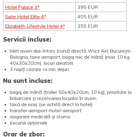
Hotel Palace 3*
395 EUR
Suite Hotel Elite 4*
405 EUR
Elizabeth Lifestyle Hotel 4*
355 EUR
Servicii incluse:
bilet avion dus-întors (cursă directă Wizz Air) București-
Bologna, taxe aeroport, bagaj mic de mână (max 10 kg,
40x30x20cm), locuri aleatorii
3 nopți cazare cu mic dejun
Nu sunt incluse:
bagaj de mână (troller 50x40x20cm, 10 kg), prioritate la
îmbarcare și rezervarea locurilor în avion
taxă de oraș (se achită direct la hotel)
transfer aeroport-hotel-aeroport
asigurare medicală și storno
excursii opționale
Orar de zbor: