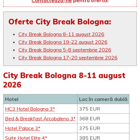
Contactează-ne
pentru ofertă!
Oferte City Break Bologna:
City Break Bologna 8-11 august 2026
City Break Bologna 19-22 august 2026
City Break Bologna 5-8 septembrie 2026
City Break Bologna 17-20 septembrie 2026
City Break Bologna 8-11 august
2026
Hotel
Loc în cameră dublă
HC3 Hotel Bologna 3*
375 EUR
Bed & Breakfast Arcobaleno 3*
368 EUR
Hotel Palace 3*
375 EUR
Suite Hotel Elite 4*
385 EUR