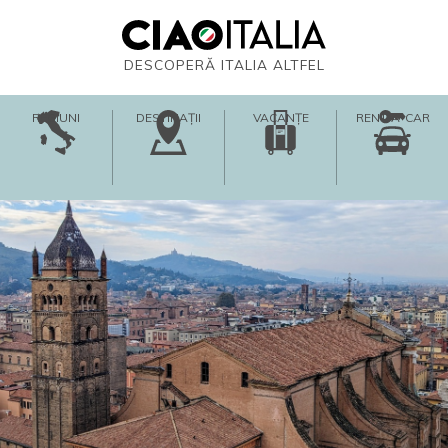
DESCOPERĂ ITALIA ALTFEL
REGIUNI
DESTINAȚII
VACANȚE
RENT-A-CAR