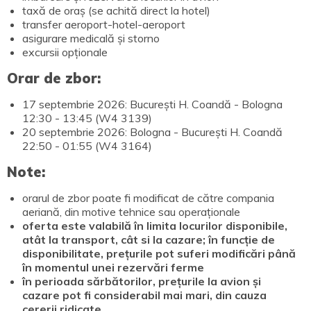
taxă de oraș (se achită direct la hotel)
transfer aeroport-hotel-aeroport
asigurare medicală și storno
excursii opționale
Orar de zbor:
17 septembrie 2026: București H. Coandă - Bologna
12:30 - 13:45 (W4 3139)
20 septembrie 2026: Bologna - București H. Coandă
22:50 - 01:55 (W4 3164)
Note:
orarul de zbor poate fi modificat de către compania
aeriană, din motive tehnice sau operaționale
oferta este valabilă în limita locurilor disponibile,
atât la transport, cât si la cazare; în funcție de
disponibilitate, prețurile pot suferi modificări până
în momentul unei rezervări ferme
în perioada sărbătorilor, prețurile la avion și
cazare pot fi considerabil mai mari, din cauza
cererii ridicate