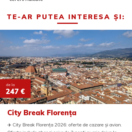
TE-AR PUTEA INTERESA ȘI:
de la
247 €
City Break Florența
✈️ City Break Florența 2026: oferte de cazare și avion.