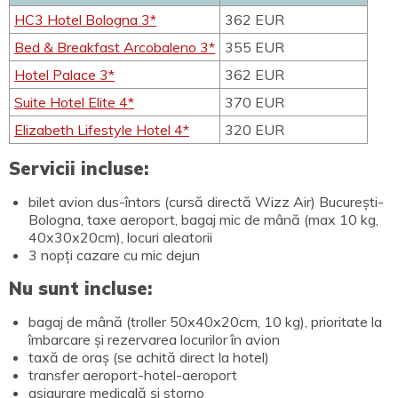
HC3 Hotel Bologna 3*
362 EUR
Bed & Breakfast Arcobaleno 3*
355 EUR
Hotel Palace 3*
362 EUR
Suite Hotel Elite 4*
370 EUR
Elizabeth Lifestyle Hotel 4*
320 EUR
Servicii incluse:
bilet avion dus-întors (cursă directă Wizz Air) București-
Bologna, taxe aeroport, bagaj mic de mână (max 10 kg,
40x30x20cm), locuri aleatorii
3 nopți cazare cu mic dejun
Nu sunt incluse:
bagaj de mână (troller 50x40x20cm, 10 kg), prioritate la
îmbarcare și rezervarea locurilor în avion
taxă de oraș (se achită direct la hotel)
transfer aeroport-hotel-aeroport
asigurare medicală și storno