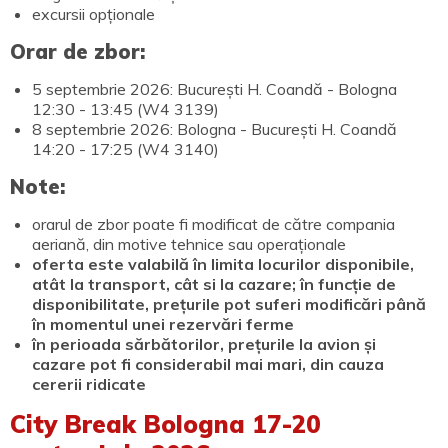
excursii opționale
Orar de zbor:
5 septembrie 2026: București H. Coandă - Bologna
12:30 - 13:45 (W4 3139)
8 septembrie 2026: Bologna - București H. Coandă
14:20 - 17:25 (W4 3140)
Note:
orarul de zbor poate fi modificat de către compania
aeriană, din motive tehnice sau operaționale
oferta este valabilă în limita locurilor disponibile,
atât la transport, cât si la cazare; în funcție de
disponibilitate, prețurile pot suferi modificări până
în momentul unei rezervări ferme
în perioada sărbătorilor, prețurile la avion și
cazare pot fi considerabil mai mari, din cauza
cererii ridicate
City Break Bologna 17-20