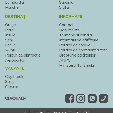
Lombardia
Sardinia
Marche
Sicilia
DESTINAȚII
INFORMAȚII
Orașe
Contact
Plaje
Documente
Insule
Termene și condiții
Schi
Informații de călătorie
Lacuri
Politica de cookie
Munți
Politica de confidențialitate
Parcuri de distracție
Drepturile călătorilor
Aeroporturi
ANPC
Ministerul Turismului
VACANȚE
City break
Sejur
Circuite