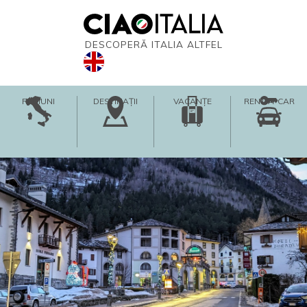
DESCOPERĂ ITALIA ALTFEL
REGIUNI
DESTINAȚII
VACANȚE
RENT-A-CAR