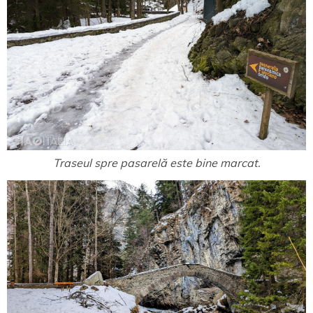
Traseul spre pasarelă este bine marcat.