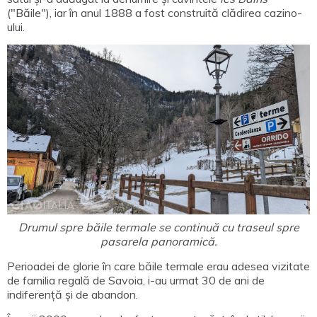
("Băile"), iar în anul 1888 a fost construită clădirea cazino-
ului.
Drumul spre băile termale se continuă cu traseul spre
pasarela panoramică.
Perioadei de glorie în care băile termale erau adesea vizitate
de familia regală de Savoia, i-au urmat 30 de ani de
indiferență și de abandon.