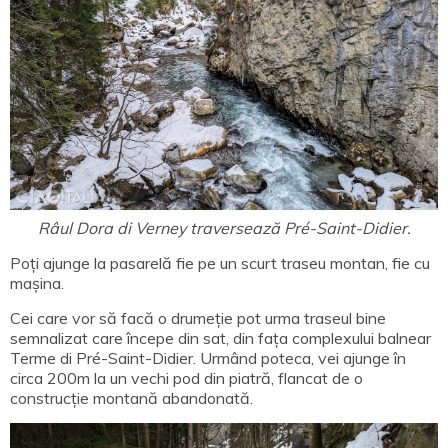
Râul Dora di Verney traversează Pré-Saint-Didier.
Poți ajunge la pasarelă fie pe un scurt traseu montan, fie cu
mașina.
Cei care vor să facă o drumeție pot urma traseul bine
semnalizat care începe din sat, din fața complexului balnear
Terme di Pré-Saint-Didier. Urmând poteca, vei ajunge în
circa 200m la un vechi pod din piatră, flancat de o
construcție montană abandonată.