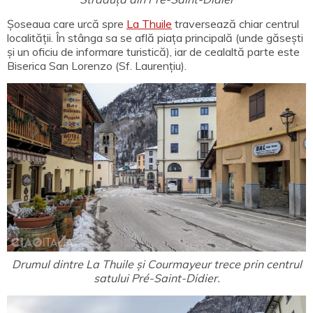
Șoseaua care urcă spre
La Thuile
traversează chiar centrul
localității. În stânga sa se află piața principală (unde găsești
și un oficiu de informare turistică), iar de cealaltă parte este
Biserica San Lorenzo (Sf. Laurențiu).
Drumul dintre La Thuile și Courmayeur trece prin centrul
satului Pré-Saint-Didier.