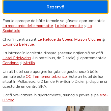
Rezervă
Foarte aproape de băile termale se găsesc apartamentele
La mansarda delle marmotte
,
La Maisonnette
și
Lo
Scoiattolo
.
Chiar în centru sunt
Le Refuge du Coeur
,
Maison Clocher
și
Locanda Bellevue
.
La intrarea în localitate dinspre șoseaua națională se află
Hotel Edelweiss
(un hotel bun, de 2 stele) și apartamentele
Gentiana
și
Mirtillo
.
Un alt hotel care aparține lanțului ce gestionează băile
termale este
QC Termemontebianco
. Este un hotel de lux
situat în Pallusieux, la 2 km de Pré-Saint-Didier și dispune și
acesta de un centru SPA.
Dacă vrei cazare în apartamente, aruncă o privire și pe
site-
ul Vrbo
.