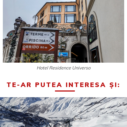
Hotel Residence Universo
TE-AR PUTEA INTERESA ȘI: