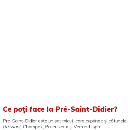
Ce poți face la Pré-Saint-Didier?
Pré-Saint-Didier este un sat micuț, care cuprinde și cătunele
(
frazioni
) Champex, Palleusieux și Verrand (spre