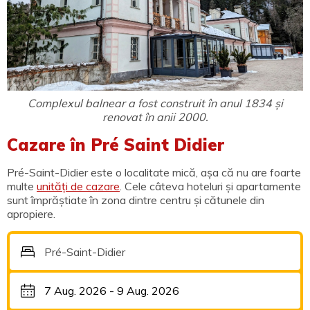
Complexul balnear a fost construit în anul 1834 și
renovat în anii 2000.
Cazare în Pré Saint Didier
Pré-Saint-Didier este o localitate mică, așa că nu are foarte
multe
unități de cazare
. Cele câteva hoteluri și apartamente
sunt împrăștiate în zona dintre centru și cătunele din
apropiere.
Pré-Saint-Didier