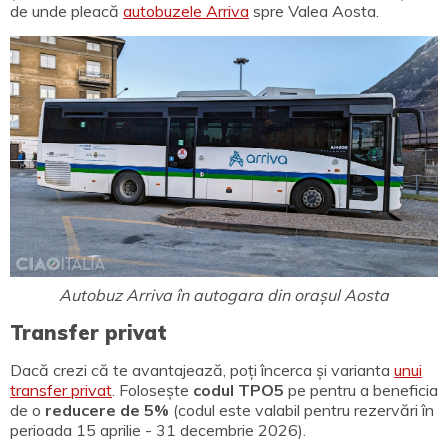
de unde pleacă
autobuzele Arriva
spre Valea Aosta.
Autobuz Arriva în autogara din orașul Aosta
Transfer privat
Dacă crezi că te avantajează, poți încerca și varianta
unui
transfer privat
.
Folosește
codul TPO5
pe pentru a beneficia
de o
reducere de 5%
(codul este valabil pentru rezervări în
perioada 15 aprilie - 31 decembrie 2026).