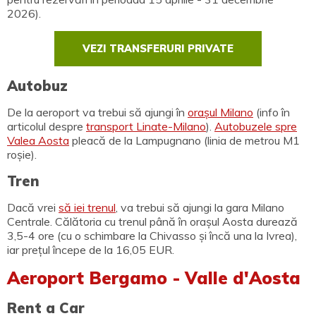
2026).
VEZI TRANSFERURI PRIVATE
Autobuz
De la aeroport va trebui să ajungi în
orașul Milano
(info în
articolul despre
transport Linate-Milano
).
Autobuzele spre
Valea Aosta
pleacă de la Lampugnano (linia de metrou M1
roșie).
Tren
Dacă vrei
să iei trenul
, va trebui să ajungi la gara Milano
Centrale. Călătoria cu trenul până în orașul Aosta durează
3,5-4 ore (cu o schimbare la Chivasso și încă una la Ivrea),
iar prețul începe de la 16,05 EUR.
Aeroport Bergamo - Valle d'Aosta
Rent a Car