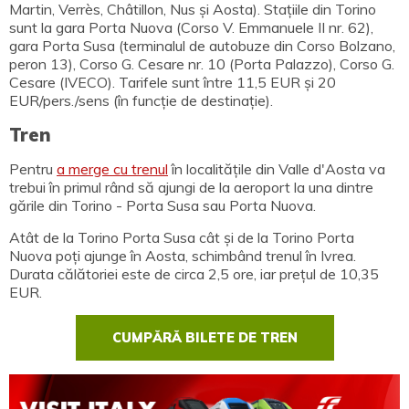
Martin, Verrès, Châtillon, Nus și Aosta). Stațiile din Torino
sunt la gara Porta Nuova (Corso V. Emmanuele II nr. 62),
gara Porta Susa (terminalul de autobuze din Corso Bolzano,
peron 13), Corso G. Cesare nr. 10 (Porta Palazzo), Corso G.
Cesare (IVECO). Tarifele sunt între 11,5 EUR și 20
EUR/pers./sens (în funcție de destinație).
Tren
Pentru
a merge cu trenul
în localitățile din Valle d'Aosta va
trebui în primul rând să ajungi de la aeroport la una dintre
gările din Torino - Porta Susa sau Porta Nuova.
Atât de la Torino Porta Susa cât și de la Torino Porta
Nuova poți ajunge în Aosta, schimbând trenul în Ivrea.
Durata călătoriei este de circa 2,5 ore, iar prețul de 10,35
EUR.
CUMPĂRĂ BILETE DE TREN