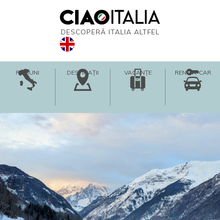
DESCOPERĂ ITALIA ALTFEL
REGIUNI
DESTINAȚII
VACANȚE
RENT-A-CAR