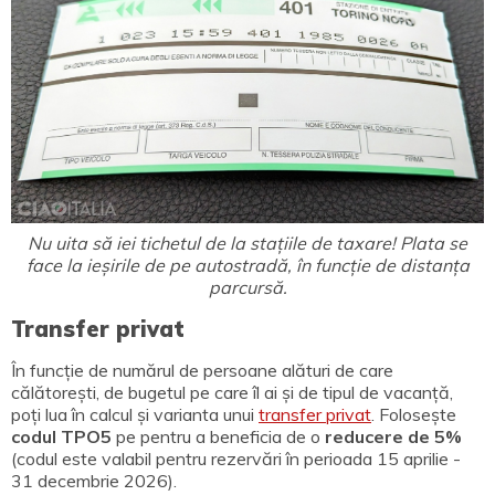
Nu uita să iei tichetul de la stațiile de taxare! Plata se
face la ieșirile de pe autostradă, în funcție de distanța
parcursă.
Transfer privat
În funcție de numărul de persoane alături de care
călătorești, de bugetul pe care îl ai și de tipul de vacanță,
poți lua în calcul și varianta unui
transfer privat
.
Folosește
codul TPO5
pe pentru a beneficia de o
reducere de 5%
(codul este valabil pentru rezervări în perioada 15 aprilie -
31 decembrie 2026).