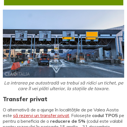
La intrarea pe autostradă va trebui să ridici un tichet, pe
care îl vei plăti ulterior, la stațiile de taxare.
Transfer privat
O alternativă de a ajunge în localitățile de pe Valea Aosta
este
să rezervi un transfer privat
.
Folosește
codul TPO5
pe
pentru a beneficia de o
reducere de 5%
(codul este valabil
pentru rezervări în perioada 15 aprilie - 31 decembrie