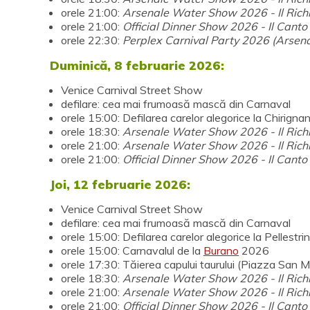
orele 21:00:
Arsenale Water Show 2026 - Il Rich
orele 21:00:
Official Dinner Show 2026 - Il Cant
orele 22:30:
Perplex Carnival Party 2026 (Arsena
Duminică, 8 februarie 2026:
Venice Carnival Street Show
defilare: cea mai frumoasă mască din Carnaval
orele 15:00: Defilarea carelor alegorice la Chirigna
orele 18:30:
Arsenale Water Show 2026 - Il Rich
orele 21:00:
Arsenale Water Show 2026 - Il Rich
orele 21:00:
Official Dinner Show 2026 - Il Cant
Joi, 12 februarie 2026:
Venice Carnival Street Show
defilare: cea mai frumoasă mască din Carnaval
orele 15:00: Defilarea carelor alegorice la Pellestri
orele 15:00: Carnavalul de la
Burano
2026
orele 17:30: Tăierea capului taurului (Piazza San 
orele 18:30:
Arsenale Water Show 2026 - Il Rich
orele 21:00:
Arsenale Water Show 2026 - Il Rich
orele 21:00:
Official Dinner Show 2026 - Il Cant