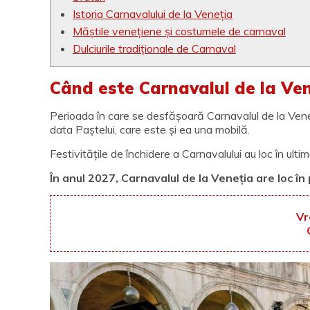
Istoria Carnavalului de la Veneția
Măștile venețiene și costumele de carnaval
Dulciurile tradiționale de Carnaval
Când este Carnavalul de la Ve
Perioada în care se desfășoară Carnavalul de la Veneț
data Paștelui, care este și ea una mobilă.
Festivitățile de închidere a Carnavalului au loc în ultim
În anul 2027, Carnavalul de la Veneția are loc în 
Vr