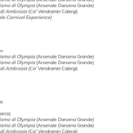
iamo di Olympia
(Arsenale Darsena Grande)
o di Ambrosia
(Ca' Vendramin Calergi)
le Carnival Experience)
no
iamo di Olympia
(Arsenale Darsena Grande)
iamo di Olympia
(Arsenale Darsena Grande)
o di Ambrosia
(Ca' Vendramin Calergi)
na
Marco)
iamo di Olympia
(Arsenale Darsena Grande)
iamo di Olympia
(Arsenale Darsena Grande)
o di Ambrosia
(Ca' Vendramin Calergi)