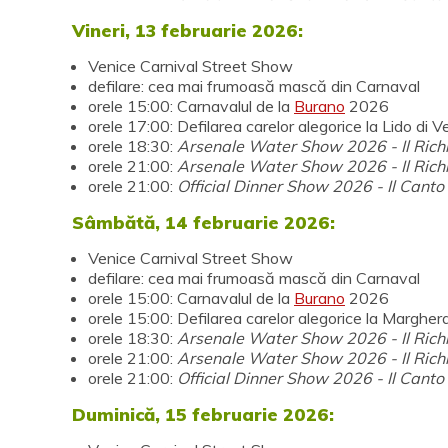
Vineri, 13 februarie 2026:
Venice Carnival Street Show
defilare: cea mai frumoasă mască din Carnaval
orele 15:00: Carnavalul de la
Burano
2026
orele 17:00: Defilarea carelor alegorice la Lido di 
orele 18:30:
Arsenale Water Show 2026 - Il Rich
orele 21:00:
Arsenale Water Show 2026 - Il Rich
orele 21:00:
Official Dinner Show 2026 - Il Cant
Sâmbătă, 14 februarie 2026:
Venice Carnival Street Show
defilare: cea mai frumoasă mască din Carnaval
orele 15:00: Carnavalul de la
Burano
2026
orele 15:00: Defilarea carelor alegorice la Margher
orele 18:30:
Arsenale Water Show 2026 - Il Rich
orele 21:00:
Arsenale Water Show 2026 - Il Rich
orele 21:00:
Official Dinner Show 2026 - Il Cant
Duminică, 15 februarie 2026: