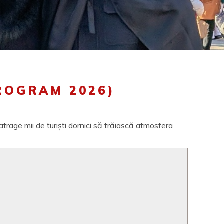
ROGRAM 2026)
atrage mii de turiști dornici să trăiască atmosfera