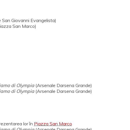
e San Giovanni Evangelista)
(Piazza San Marco)
iamo di Olympia
(Arsenale Darsena Grande)
iamo di Olympia
(Arsenale Darsena Grande)
rezentarea lor în
Piazza San Marco
iamo di Olympia
(Arsenale Darsena Grande)